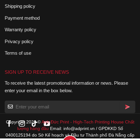
Shipping policy
Payment method
Warranty policy
Privacy policy
Terms of use
SIGN UP TO RECEIVE NEWS
To receive the latest promotional information or news. Please
enter your email in the box below.
Copyright 2026 ©
Anh Đức Print
-
High-Tech Printing House
Chất
lượng hàng đầu
Email: info@adprint.vn / GPDKKD Số
0400125194 do Sở Kế hoạch và Đầu tư Thành phố Đà Nẵng cấp