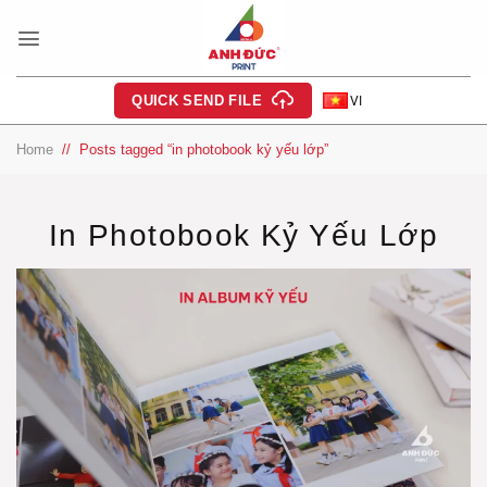
Skip
to
content
QUICK SEND FILE
VI
Home
/
Posts tagged “in photobook kỷ yếu lớp”
In Photobook Kỷ Yếu Lớp