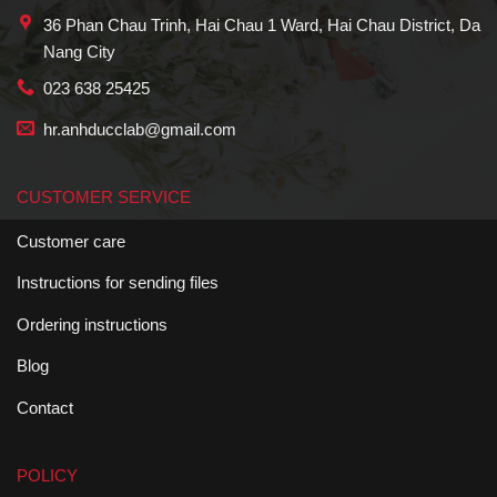
36 Phan Chau Trinh, Hai Chau 1 Ward, Hai Chau District, Da
Nang City
023 638 25425
hr.anhducclab@gmail.com
CUSTOMER SERVICE
Customer care
Instructions for sending files
Ordering instructions
Blog
Contact
POLICY