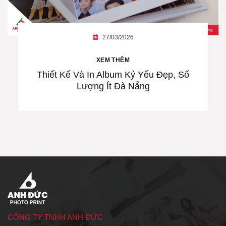
27/03/2026
XEM THÊM
Thiết Kế Và In Album Kỷ Yếu Đẹp, Số
Lượng Ít Đà Nẵng
CÔNG TY TNHH ANH ĐỨC