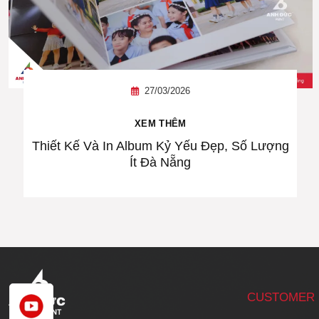
27/03/2026
XEM THÊM
Thiết Kế Và In Album Kỷ Yếu Đẹp, Số Lượng
Ít Đà Nẵng
CUSTOMER 