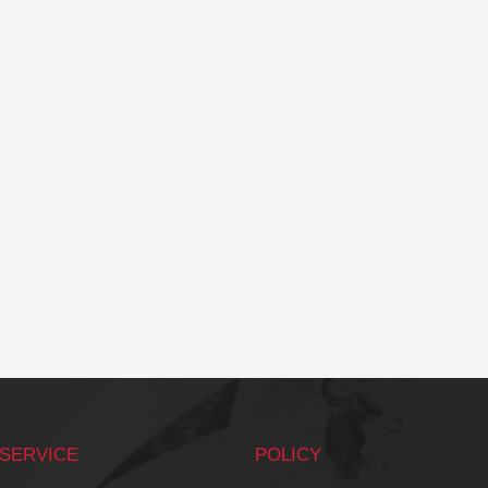
SERVICE
POLICY