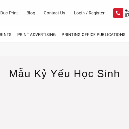
Duc Print
Blog
Contact Us
Login / Register
07
RINTS
PRINT ADVERTISING
PRINTING OFFICE PUBLICATIONS
Mẫu Kỷ Yếu Học Sinh