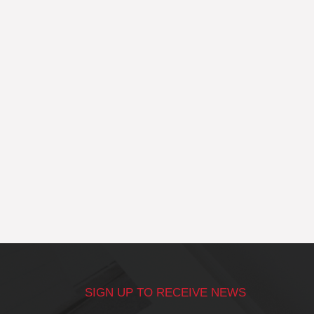
SIGN UP TO RECEIVE NEWS