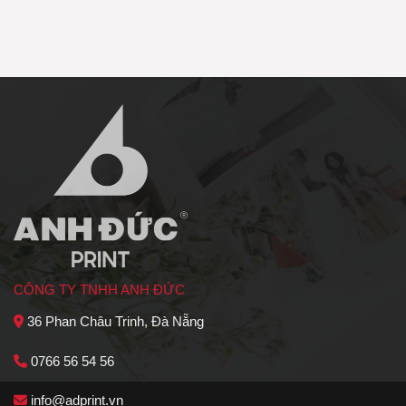
CÔNG TY TNHH ANH ĐỨC
36 Phan Châu Trinh, Đà Nẵng
0766 56 54 56
info@adprint.vn