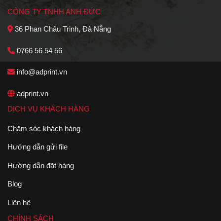
CÔNG TY TNHH ANH ĐỨC
36 Phan Châu Trinh, Đà Nẵng
0766 56 54 56
info@adprint.vn
adprint.vn
DỊCH VỤ KHÁCH HÀNG
Chăm sóc khách hàng
Hướng dẫn gửi file
Hướng dẫn đặt hàng
Blog
Liên hệ
CHÍNH SÁCH