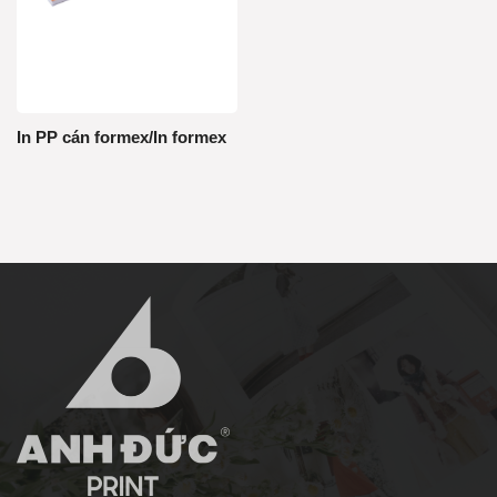
In PP cán formex/In formex