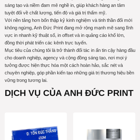
sáng tạo và niềm đam mê nghề in, giúp khách hàng an tâm
tuyệt đối về chất lượng, tiến độ và giá trị thẩm mỹ.
Với nền tảng hơn bốn thập kỷ kinh nghiệm và tinh thần đổi mới
không ngừng, Anh Đức Print đang mở rộng mạnh mẽ sang lĩnh
vực in nhanh kỹ thuật số, in offset và in quảng cáo khổ lớn,
đồng thời phát triển các kênh trực tuyến.
Mục tiêu của chúng tôi là trở thành đối tác in ấn tin cậy hàng đầu
cho doanh nghiệp, agency và cộng đồng sáng tạo, nơi mọi ý
tưởng được hiện thực hóa một cách hoàn hảo, sắc nét và
chuyên nghiệp, góp phần kiến tạo những giá trị thương hiệu bền
vững trong tương lai.
DỊCH VỤ CỦA ANH ĐỨC PRINT