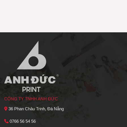
CÔNG TY TNHH ANH ĐỨC
36 Phan Châu Trinh, Đà Nẵng
0766 56 54 56