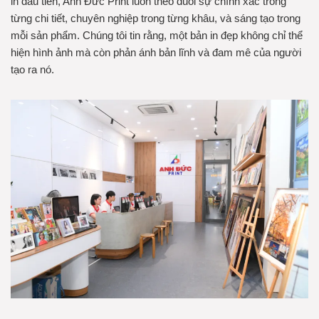
in đầu tiên, Anh Đức Print luôn theo đuổi sự chính xác trong
từng chi tiết, chuyên nghiệp trong từng khâu, và sáng tạo trong
mỗi sản phẩm. Chúng tôi tin rằng, một bản in đẹp không chỉ thể
hiện hình ảnh mà còn phản ánh bản lĩnh và đam mê của người
tạo ra nó.