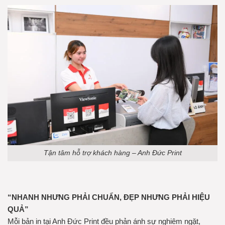
Tận tâm hỗ trợ khách hàng – Anh Đức Print
“NHANH NHƯNG PHẢI CHUẨN, ĐẸP NHƯNG PHẢI HIỆU
QUẢ”
Mỗi bản in tại Anh Đức Print đều phản ánh sự nghiêm ngặt,