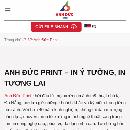
Bỏ
qua
nội
dung
EN
GỬI FILE NHANH
Trang chủ
/
Về Anh Đức Print
ANH ĐỨC PRINT – IN Ý TƯỞNG, IN
TƯƠNG LAI
Anh Đức Print
khởi đầu từ một xưởng in ảnh mỹ thuật nhỏ tại
Đà Nẵng, nơi lưu giữ những khoảnh khắc và kỷ niệm trong từng
bức ảnh. Với hơn 40 năm kinh nghiệm, chúng tôi dần mở rộng
năng lực, chuyển mình từ xưởng in ảnh nghệ thuật sang trung
tâm in công nghệ cao, phục vụ đa dạng nhu cầu. Từ những bản