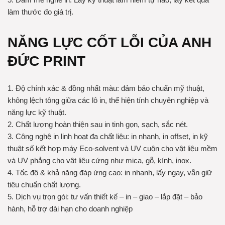
làm thước đo giá trị.
NĂNG LỰC CỐT LỖI CỦA ANH
ĐỨC PRINT
1. Độ chính xác & đồng nhất màu: đảm bảo chuẩn mỹ thuật,
không lệch tông giữa các lô in, thể hiện tính chuyên nghiệp và
năng lực kỹ thuật.
2. Chất lượng hoàn thiện sau in tinh gọn, sạch, sắc nét.
3. Công nghệ in linh hoạt đa chất liệu: in nhanh, in offset, in kỹ
thuật số kết hợp máy Eco-solvent và UV cuộn cho vật liệu mềm
và UV phẳng cho vật liệu cứng như mica, gỗ, kính, inox.
4. Tốc độ & khả năng đáp ứng cao: in nhanh, lấy ngay, vẫn giữ
tiêu chuẩn chất lượng.
5. Dịch vụ trọn gói: tư vấn thiết kế – in – giao – lắp đặt – bảo
hành, hỗ trợ dài hạn cho doanh nghiệp