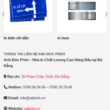
In biển chỉ dẫn
In Inox
THÔNG TIN LIÊN HỆ ANH ĐỨC PRINT
Anh Đức Print – Nhà In Chất Lượng Cao Hàng Đầu tại Đà
Nẵng
Địa chỉ:
36 Phan Châu Trinh, Đà Nẵng
Hotline:
0766.56.54.56 – 0766.78.78.48
Email:
info@adprint.vn
Website:
adprint.vn