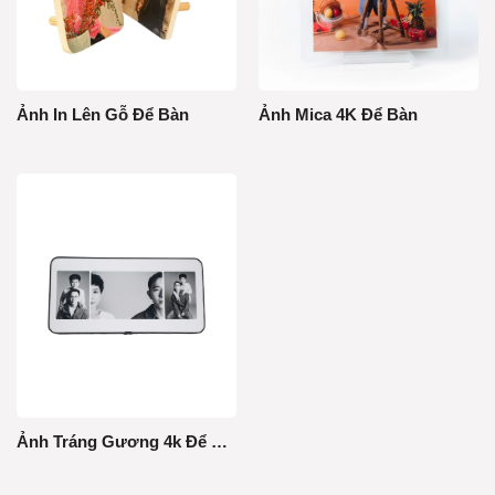
Ảnh In Lên Gỗ Để Bàn
Ảnh Mica 4K Để Bàn
Ảnh Tráng Gương 4k Để Bàn