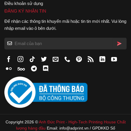
Điều khoản sử dụng
ĐĂNG KÝ NHẬN TIN
Để nhận các thông tin khuyến mãi hoặc tin tin mới nhất. Vui lòng
nhập email vào ô bên dưới.
Copyright 2026 ©
Anh Đức Print
-
High-Tech Printing House
Chất
lượng hàng đầu
Email: info@adprint.vn / GPDKKD Số