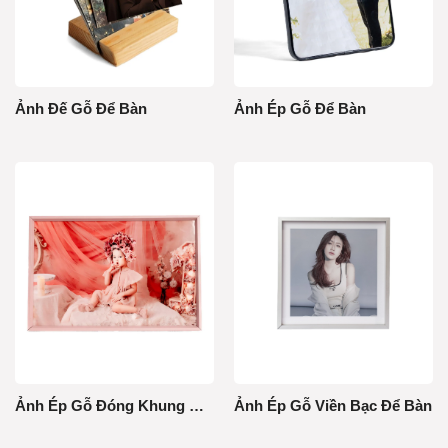
Ảnh Đế Gỗ Để Bàn
Ảnh Ép Gỗ Để Bàn
Ảnh Ép Gỗ Đóng Khung Để Bàn
Ảnh Ép Gỗ Viền Bạc Để Bàn