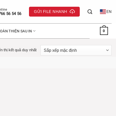
GỬI FILE NHANH
EN
766 56 54 56
0
OÀN THIỆN SAU IN
n thị kết quả duy nhất