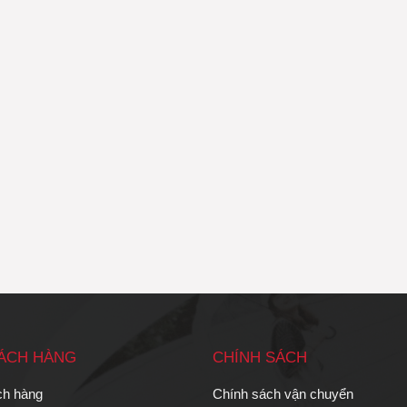
HÁCH HÀNG
CHÍNH SÁCH
ch hàng
Chính sách vận chuyển