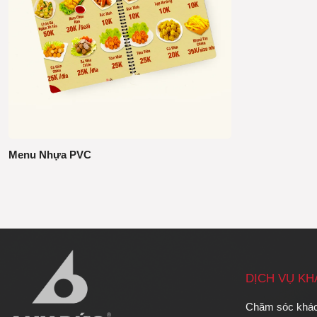
Menu Nhựa PVC
DỊCH VỤ K
Chăm sóc khá