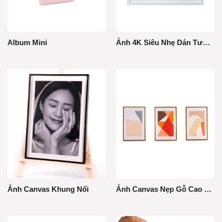
Album Mini
Ảnh 4K Siêu Nhẹ Dán Tường
Ảnh Canvas Khung Nổi
Ảnh Canvas Nẹp Gỗ Cao Cấp