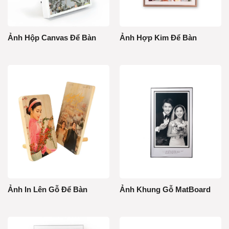
Ảnh Hộp Canvas Để Bàn
Ảnh Hợp Kim Để Bàn
Ảnh In Lên Gỗ Để Bàn
Ảnh Khung Gỗ MatBoard