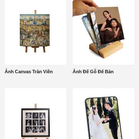
Ảnh Canvas Tràn Viền
Ảnh Đế Gỗ Để Bàn