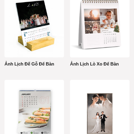
Ảnh Lịch Đế Gỗ Để Bàn
Ảnh Lịch Lò Xo Để Bàn