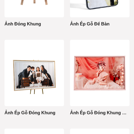
Ảnh Đóng Khung
Ảnh Ép Gỗ Để Bàn
Ảnh Ép Gỗ Đóng Khung
Ảnh Ép Gỗ Đóng Khung Để Bàn