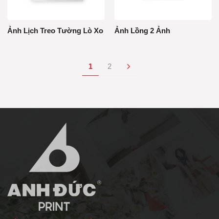
Ảnh Lịch Treo Tường Lò Xo
Ảnh Lồng 2 Ảnh
1
2