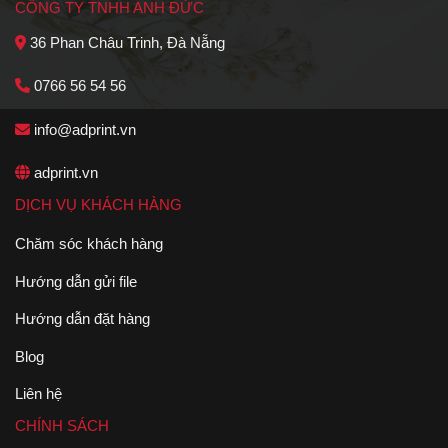
CÔNG TY TNHH ANH ĐỨC
36 Phan Châu Trinh, Đà Nẵng
0766 56 54 56
info@adprint.vn
adprint.vn
DỊCH VỤ KHÁCH HÀNG
Chăm sóc khách hàng
Hướng dẫn gửi file
Hướng dẫn đặt hàng
Blog
Liên hệ
CHÍNH SÁCH