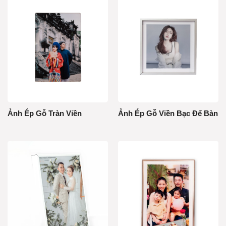
Ảnh Ép Gỗ Tràn Viền
Ảnh Ép Gỗ Viền Bạc Để Bàn