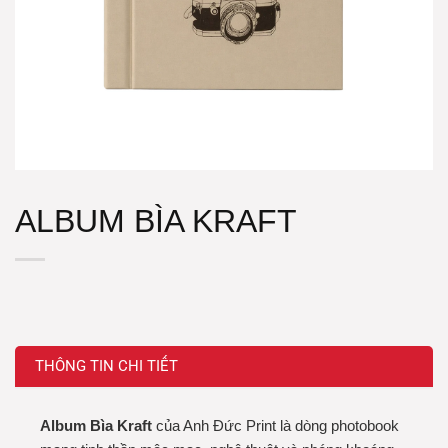
ALBUM BÌA KRAFT
THÔNG TIN CHI TIẾT
Album Bìa Kraft
của Anh Đức Print là dòng photobook