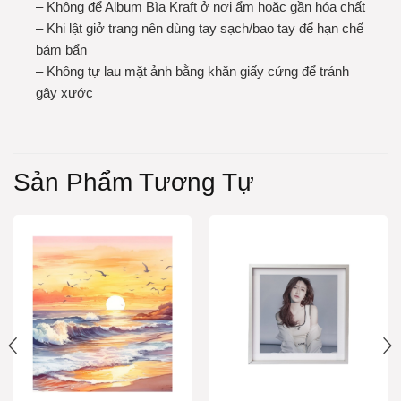
– Không để Album Bìa Kraft ở nơi ẩm hoặc gần hóa chất
– Khi lật giở trang nên dùng tay sạch/bao tay để hạn chế
bám bẩn
– Không tự lau mặt ảnh bằng khăn giấy cứng để tránh
gây xước
Sản Phẩm Tương Tự