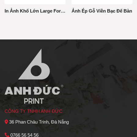
In Ảnh Khổ Lớn Large Format
Ảnh Ép Gỗ Viền Bạc Để Bàn
CÔNG TY TNHH ANH ĐỨC
36 Phan Châu Trinh, Đà Nẵng
0766 56 54 56