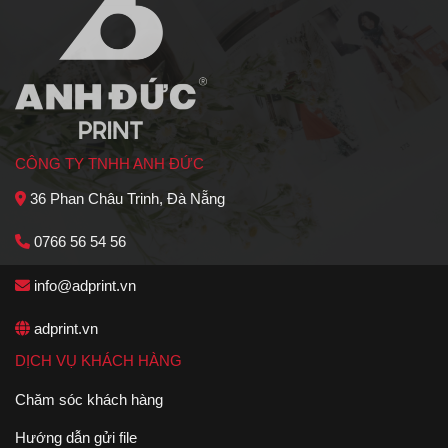
CÔNG TY TNHH ANH ĐỨC
36 Phan Châu Trinh, Đà Nẵng
0766 56 54 56
info@adprint.vn
adprint.vn
DỊCH VỤ KHÁCH HÀNG
Chăm sóc khách hàng
Hướng dẫn gửi file