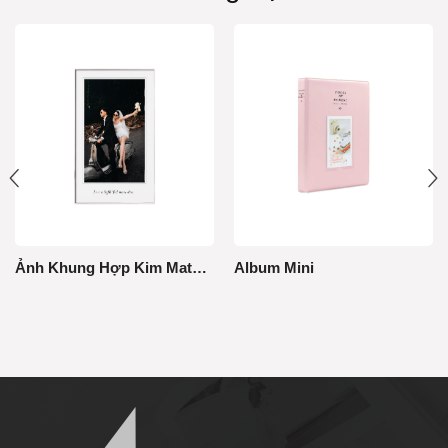
Ảnh Khung Hợp Kim MatBoard
Album Mini