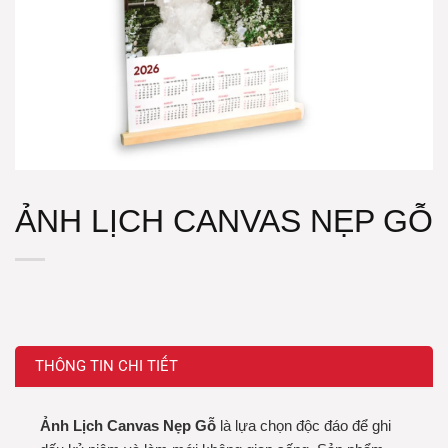
ẢNH LỊCH CANVAS NẸP GỖ
THÔNG TIN CHI TIẾT
Ảnh Lịch Canvas Nẹp Gỗ
là lựa chọn độc đáo để ghi