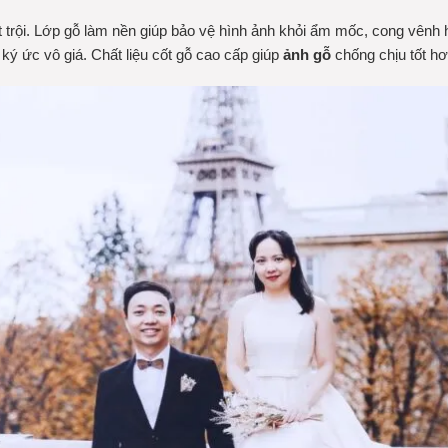
t trội. Lớp gỗ làm nền giúp bảo vệ hình ảnh khỏi ẩm mốc, cong vênh
ký ức vô giá. Chất liệu cốt gỗ cao cấp giúp
ảnh gỗ
chống chịu tốt hơ