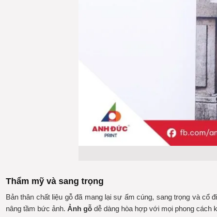
Thẩm mỹ và sang trọng
Bản thân chất liệu gỗ đã mang lại sự ấm cúng, sang trọng và cổ đ
nâng tầm bức ảnh.
Ảnh gỗ
dễ dàng hòa hợp với mọi phong cách kiế