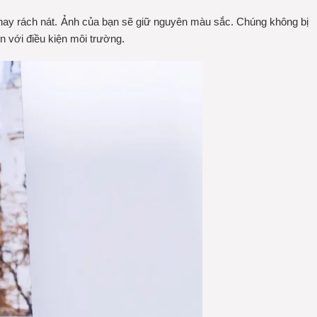
 hay rách nát. Ảnh của bạn sẽ giữ nguyên màu sắc. Chúng không bị
n với điều kiện môi trường.