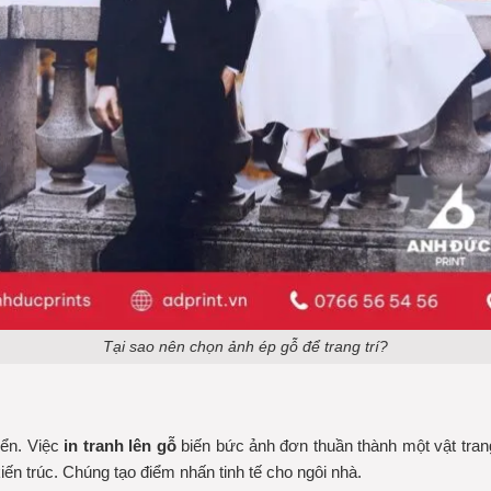
Tại sao nên chọn ảnh ép gỗ để trang trí?
iển. Việc
in tranh lên gỗ
biến bức ảnh đơn thuần thành một vật trang
n trúc. Chúng tạo điểm nhấn tinh tế cho ngôi nhà.