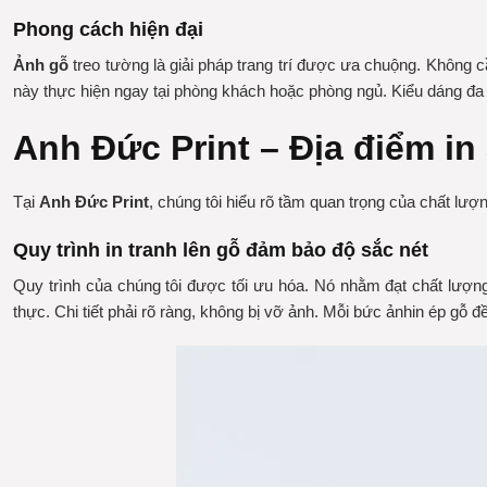
Phong cách hiện đại
Ảnh gỗ
treo tường là giải pháp trang trí được ưa chuộng. Không 
này thực hiện ngay tại phòng khách hoặc phòng ngủ. Kiểu dáng đa
Anh Đức Print – Địa điểm in 
Tại
Anh Đức Print
, chúng tôi hiểu rõ tầm quan trọng của chất lư
Quy trình in tranh lên gỗ đảm bảo độ sắc nét
Quy trình của chúng tôi được tối ưu hóa. Nó nhằm đạt chất lượng 
thực. Chi tiết phải rõ ràng, không bị vỡ ảnh. Mỗi bức ảnh
in ép gỗ
đề