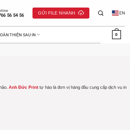
GỬI FILE NHANH
EN
766 56 54 56
0
OÀN THIỆN SAU IN
 hảo.
Anh Đức Print
tự hào là đơn vị hàng đầu cung cấp dịch vụ in