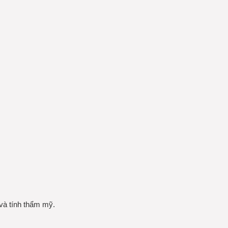
và tính thẩm mỹ.