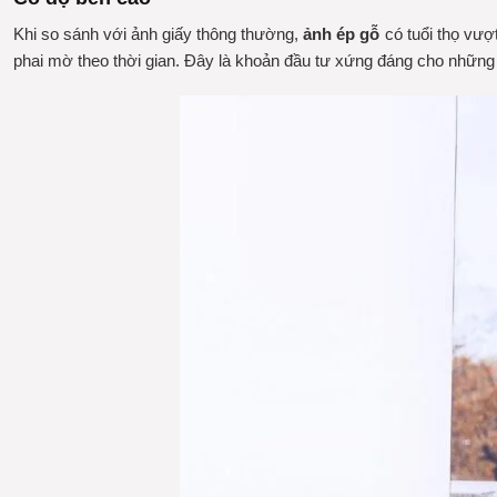
Khi so sánh với ảnh giấy thông thường,
ảnh ép gỗ
có tuổi thọ vượ
phai mờ theo thời gian. Đây là khoản đầu tư xứng đáng cho những 