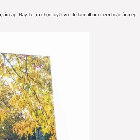
n, ấm áp. Đây là lựa chọn tuyệt vời để làm album cưới hoặc
ảnh ép