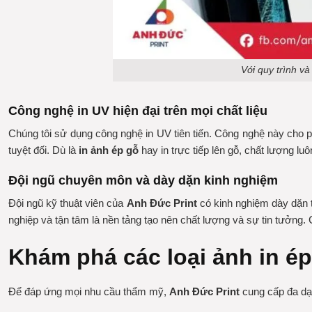
Với quy trình v
Công nghệ in UV hiện đại trên mọi chất liệu
Chúng tôi sử dụng công nghệ in UV tiên tiến. Công nghệ này cho
tuyệt đối. Dù là
in ảnh ép gỗ
hay in trực tiếp lên gỗ, chất lượng 
Đội ngũ chuyên môn và dày dặn kinh nghiệm
Đội ngũ kỹ thuật viên của
Anh Đức Print
có kinh nghiệm dày dặn t
nghiệp và tận tâm là nền tảng tạo nên chất lượng và sự tin tưởng. 
Khám phá các loại ảnh in ép
Để đáp ứng mọi nhu cầu thẩm mỹ,
Anh Đức Print
cung cấp đa dạn