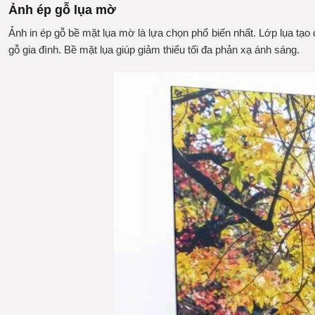
Ảnh ép gỗ lụa mờ
Ảnh in ép gỗ
bề mặt lụa mờ là lựa chọn phổ biến nhất. Lớp lụa tạ
gỗ
gia đình. Bề mặt lụa giúp giảm thiểu tối đa phản xạ ánh sáng.