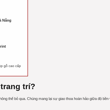
Đà Nẵng
rint
 ép gỗ cao cấp
trang trí?
hông thể bỏ qua. Chúng mang lại sự giao thoa hoàn hảo giữa độ bền 