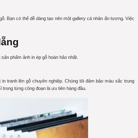
gỗ. Bạn có thể dễ dàng tạo nên một gallery cá nhân ấn tượng. Việc
Nẵng
ững sản phẩm
ảnh in ép gỗ
hoàn hảo nhất.
t
in tranh lên gỗ
chuyên nghiệp. Chúng tôi đảm bảo màu sắc trung
mỉ trong từng công đoạn là ưu tiên hàng đầu.