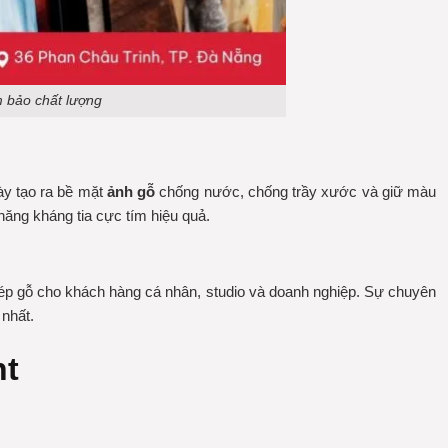
m bảo chất lượng
ày tạo ra bề mặt
ảnh gỗ
chống nước, chống trầy xước và giữ màu
năng kháng tia cực tím hiệu quả.
ép gỗ
cho khách hàng cá nhân, studio và doanh nghiệp. Sự chuyên
nhất.
nt