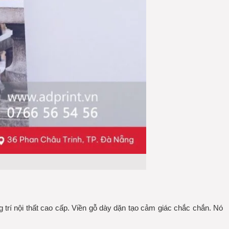
 trí nội thất cao cấp. Viền gỗ dày dặn tạo cảm giác chắc chắn. Nó