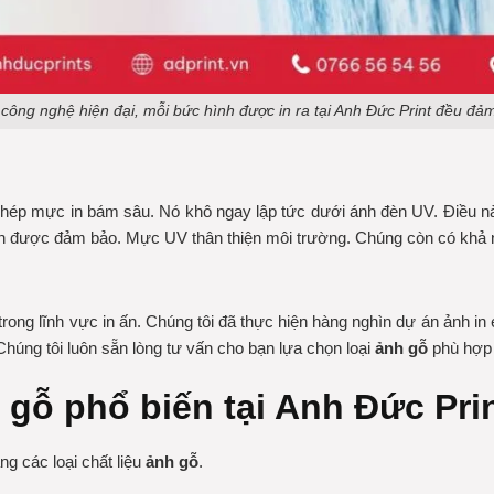
à công nghệ hiện đại, mỗi bức hình được in ra tại Anh Đức Print đều đả
 phép mực in bám sâu. Nó khô ngay lập tức dưới ánh đèn UV. Điều n
luôn được đảm bảo. Mực UV thân thiện môi trường. Chúng còn có khả 
rong lĩnh vực in ấn. Chúng tôi đã thực hiện hàng nghìn dự án
ảnh in 
Chúng tôi luôn sẵn lòng tư vấn cho bạn lựa chọn loại
ảnh gỗ
phù hợp 
 gỗ phổ biến tại Anh Đức Pri
g các loại chất liệu
ảnh gỗ
.