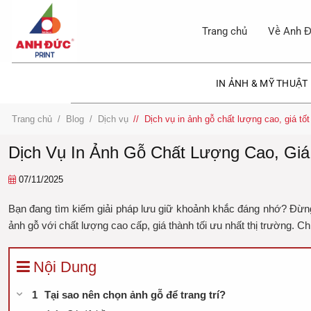
Bỏ
qua
Trang chủ
Về Anh Đ
nội
dung
IN ẢNH & MỸ THUẬT
Trang chủ
/
Blog
/
Dịch vụ
/
Dịch vụ in ảnh gỗ chất lượng cao, giá tố
Dịch Vụ In Ảnh Gỗ Chất Lượng Cao, Giá 
07/11/2025
Bạn đang tìm kiếm giải pháp lưu giữ khoảnh khắc đáng nhớ? Đừng 
ảnh gỗ với chất lượng cao cấp, giá thành tối ưu nhất thị trường. Ch
Nội Dung
Tại sao nên chọn ảnh gỗ để trang trí?