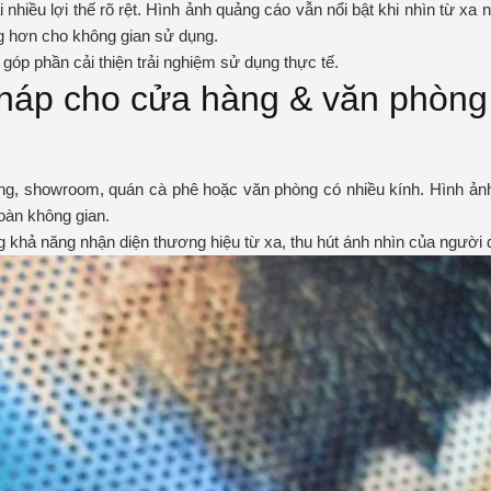
i nhiều lợi thế rõ rệt. Hình ảnh quảng cáo vẫn nổi bật khi nhìn từ x
ng hơn cho không gian sử dụng.
óp phần cải thiện trải nghiệm sử dụng thực tế.
 pháp cho cửa hàng & văn phòng
g, showroom, quán cà phê hoặc văn phòng có nhiều kính. Hình ảnh in
oàn không gian.
g khả năng nhận diện thương hiệu từ xa, thu hút ánh nhìn của người