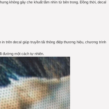
a nhưng không gây che khuất tầm nhìn từ bên trong. Đồng thời, decal
 trên decal giúp truyền tải thông điệp thương hiệu, chương trình
 đi đường một cách tự nhiên.