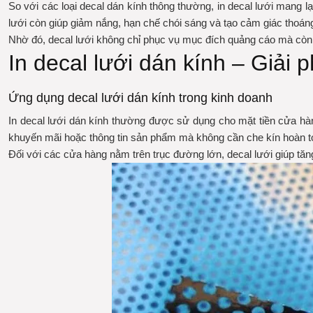
So với các loại decal dán kính thông thường, in decal lưới mang lạ
lưới còn giúp giảm nắng, hạn chế chói sáng và tạo cảm giác thoá
Nhờ đó, decal lưới không chỉ phục vụ mục đích quảng cáo mà còn g
In decal lưới dán kính – Giải
Ứng dụng decal lưới dán kính trong kinh doanh
In decal lưới dán kính thường được sử dụng cho mặt tiền cửa hàn
khuyến mãi hoặc thông tin sản phẩm mà không cần che kín hoàn t
Đối với các cửa hàng nằm trên trục đường lớn, decal lưới giúp tăn