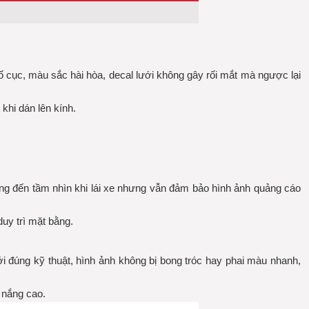
bố cục, màu sắc hài hòa, decal lưới không gây rối mắt mà ngược lại
khi dán lên kính.
ởng đến tầm nhìn khi lái xe nhưng vẫn đảm bảo hình ảnh quảng cáo
uy trì mặt bằng.
ới đúng kỹ thuật, hình ảnh không bị bong tróc hay phai màu nhanh,
 nắng cao.