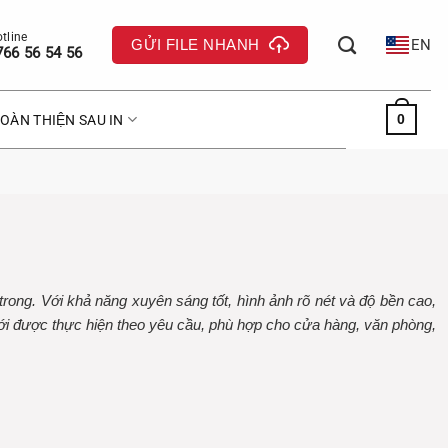
GỬI FILE NHANH
EN
766 56 54 56
0
OÀN THIỆN SAU IN
rong. Với khả năng xuyên sáng tốt, hình ảnh rõ nét và độ bền cao,
lưới được thực hiện theo yêu cầu, phù hợp cho cửa hàng, văn phòng,