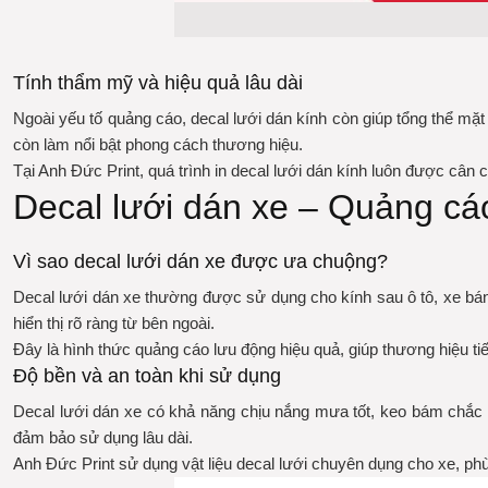
Tính thẩm mỹ và hiệu quả lâu dài
Ngoài yếu tố quảng cáo, decal lưới dán kính còn giúp tổng thể mặt
còn làm nổi bật phong cách thương hiệu.
Tại Anh Đức Print, quá trình in decal lưới dán kính luôn được cân
Decal lưới dán xe – Quảng cá
Vì sao decal lưới dán xe được ưa chuộng?
Decal lưới dán xe thường được sử dụng cho kính sau ô tô, xe bán
hiển thị rõ ràng từ bên ngoài.
Đây là hình thức quảng cáo lưu động hiệu quả, giúp thương hiệu t
Độ bền và an toàn khi sử dụng
Decal lưới dán xe có khả năng chịu nắng mưa tốt, keo bám chắc nh
đảm bảo sử dụng lâu dài.
Anh Đức Print sử dụng vật liệu decal lưới chuyên dụng cho xe, phù