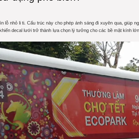
ìn lỗ nhỏ li ti. Cấu trúc này cho phép ánh sáng đi xuyên qua, giúp n
hiến decal lưới trở thành lựa chọn lý tưởng cho các bề mặt kính lớ