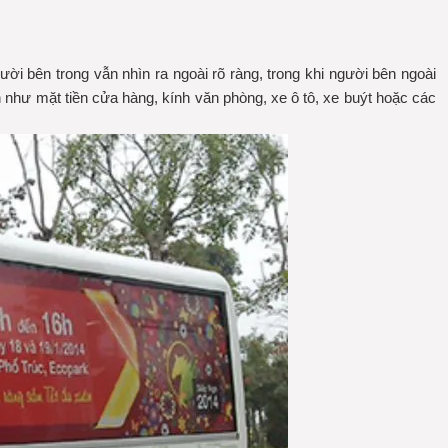
gười bên trong vẫn nhìn ra ngoài rõ ràng, trong khi người bên ngoài
n như mặt tiền cửa hàng, kính văn phòng, xe ô tô, xe buýt hoặc các