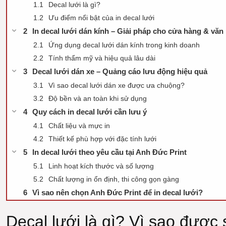
Decal lưới là gì?
Ưu điểm nổi bật của in decal lưới
In decal lưới dán kính – Giải pháp cho cửa hàng & vă
Ứng dụng decal lưới dán kính trong kinh doanh
Tính thẩm mỹ và hiệu quả lâu dài
Decal lưới dán xe – Quảng cáo lưu động hiệu quả
Vì sao decal lưới dán xe được ưa chuộng?
Độ bền và an toàn khi sử dụng
Quy cách in decal lưới cần lưu ý
Chất liệu và mực in
Thiết kế phù hợp với đặc tính lưới
In decal lưới theo yêu cầu tại Anh Đức Print
Linh hoạt kích thước và số lượng
Chất lượng in ổn định, thi công gọn gàng
Vì sao nên chọn Anh Đức Print để in decal lưới?
Decal lưới là gì? Vì sao được