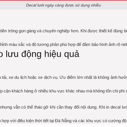
Decal lưới ngày càng được sử dụng nhiều
 tiền trông gọn gàng và chuyên nghiệp hơn. Khi được thiết kế đúng 
 chỉnh màu sắc và độ tương phản phù hợp để đảm bảo hình ảnh rõ nét 
o lưu động hiệu quả
 tải, xe du lịch hoặc xe dịch vụ. Ưu điểm lớn nhất là không ảnh hư
iếp cận khách hàng ở nhiều khu vực khác nhau mà không tốn chi phí d
ưng vẫn có thể tháo gỡ khi cần thay đổi nội dung. Khi in decal lư
 hợp với điều kiện thời tiết tại Đà Nẵng và các khu vực có cường độ