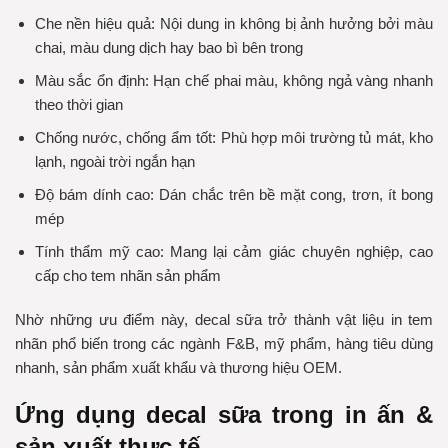
Che nền hiệu quả: Nội dung in không bị ảnh hưởng bởi màu
chai, màu dung dịch hay bao bì bên trong
Màu sắc ổn định: Hạn chế phai màu, không ngả vàng nhanh
theo thời gian
Chống nước, chống ẩm tốt: Phù hợp môi trường tủ mát, kho
lạnh, ngoài trời ngắn hạn
Độ bám dính cao: Dán chắc trên bề mặt cong, trơn, ít bong
mép
Tính thẩm mỹ cao: Mang lại cảm giác chuyên nghiệp, cao
cấp cho tem nhãn sản phẩm
Nhờ những ưu điểm này, decal sữa trở thành vật liệu in tem
nhãn phổ biến trong các ngành F&B, mỹ phẩm, hàng tiêu dùng
nhanh, sản phẩm xuất khẩu và thương hiệu OEM.
Ứng dụng decal sữa trong in ấn &
sản xuất thực tế