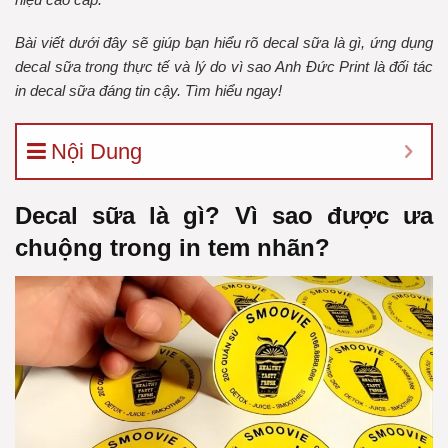
Bài viết dưới đây sẽ giúp bạn hiểu rõ decal sữa là gì, ứng dụng
decal sữa trong thực tế và lý do vì sao Anh Đức Print là đối tác
in decal sữa đáng tin cậy. Tìm hiểu ngay!
Nội Dung
Decal sữa là gì? Vì sao được ưa
chuộng trong in tem nhãn?