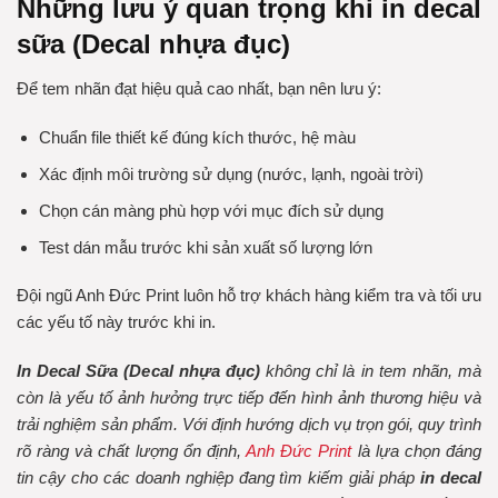
Những lưu ý quan trọng khi in decal
sữa (Decal nhựa đục)
Để tem nhãn đạt hiệu quả cao nhất, bạn nên lưu ý:
Chuẩn file thiết kế đúng kích thước, hệ màu
Xác định môi trường sử dụng (nước, lạnh, ngoài trời)
Chọn cán màng phù hợp với mục đích sử dụng
Test dán mẫu trước khi sản xuất số lượng lớn
Đội ngũ Anh Đức Print luôn hỗ trợ khách hàng kiểm tra và tối ưu
các yếu tố này trước khi in.
In Decal Sữa (Decal nhựa đục)
không chỉ là in tem nhãn, mà
còn là yếu tố ảnh hưởng trực tiếp đến hình ảnh thương hiệu và
trải nghiệm sản phẩm. Với định hướng dịch vụ trọn gói, quy trình
rõ ràng và chất lượng ổn định,
Anh Đức Print
là lựa chọn đáng
tin cậy cho các doanh nghiệp đang tìm kiếm giải pháp
in decal