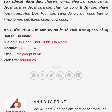
sữa (Decal nhựa đục)
chuyên nghiệp. Nếu bạn đang cần in
decal sữa, in decal sữa dán chai, gia công & dán sản phẩm
hoàn thiện, Anh Đức Print sẵn sàng đồng hành cùng bạn từ
khâu tư vấn đến thành phẩm cuối cùng.
Anh Đức Print – In ảnh kỹ thuật số chất lượng cao hàng
đầu tại Đà Nẵng
Địa chỉ:
36 Phan Châu Trinh, Đà Nẵng
Hotline:
0766 56 54 56
Email:
info@adprint.vn
Website:
adprint.vn
ANH ĐỨC PRINT
Với 40 năm kinh nghiệm hoạt động trong lĩnh