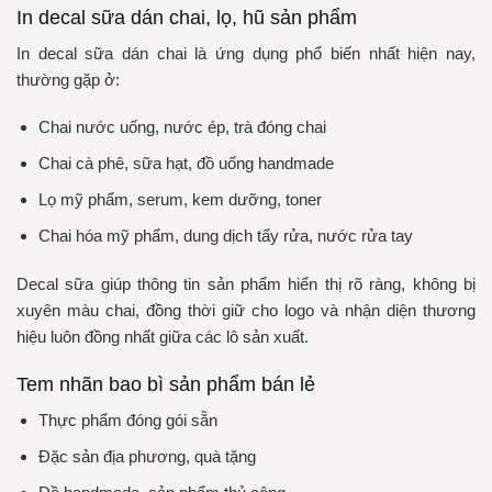
In decal sữa dán chai, lọ, hũ sản phẩm
In decal sữa dán chai là ứng dụng phổ biến nhất hiện nay,
thường gặp ở:
Chai nước uống, nước ép, trà đóng chai
Chai cà phê, sữa hạt, đồ uống handmade
Lọ mỹ phẩm, serum, kem dưỡng, toner
Chai hóa mỹ phẩm, dung dịch tẩy rửa, nước rửa tay
Decal sữa giúp thông tin sản phẩm hiển thị rõ ràng, không bị
xuyên màu chai, đồng thời giữ cho logo và nhận diện thương
hiệu luôn đồng nhất giữa các lô sản xuất.
Tem nhãn bao bì sản phẩm bán lẻ
Thực phẩm đóng gói sẵn
Đặc sản địa phương, quà tặng