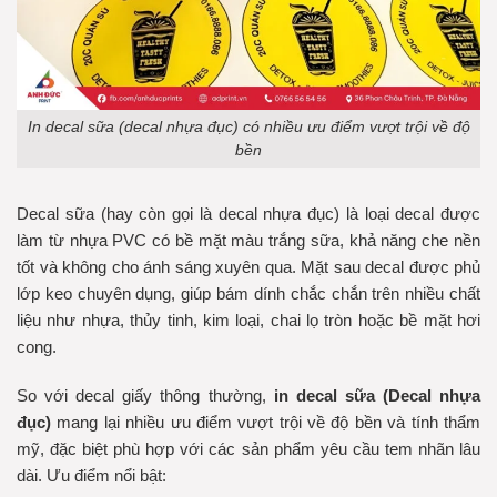
In decal sữa (decal nhựa đục) có nhiều ưu điểm vượt trội về độ
bền
Decal sữa (hay còn gọi là decal nhựa đục) là loại decal được
làm từ nhựa PVC có bề mặt màu trắng sữa, khả năng che nền
tốt và không cho ánh sáng xuyên qua. Mặt sau decal được phủ
lớp keo chuyên dụng, giúp bám dính chắc chắn trên nhiều chất
liệu như nhựa, thủy tinh, kim loại, chai lọ tròn hoặc bề mặt hơi
cong.
So với decal giấy thông thường,
in decal sữa (Decal nhựa
đục)
mang lại nhiều ưu điểm vượt trội về độ bền và tính thẩm
mỹ, đặc biệt phù hợp với các sản phẩm yêu cầu tem nhãn lâu
dài. Ưu điểm nổi bật: