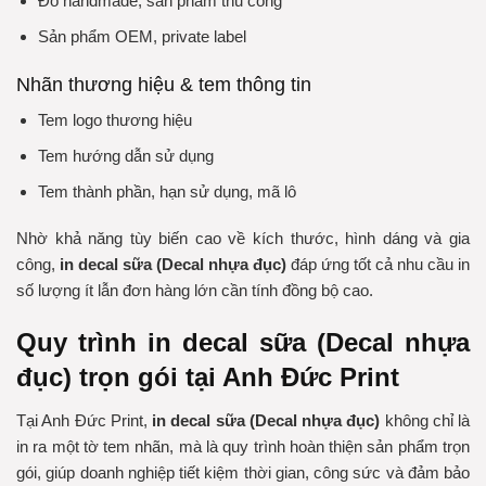
Đồ handmade, sản phẩm thủ công
Sản phẩm OEM, private label
Nhãn thương hiệu & tem thông tin
Tem logo thương hiệu
Tem hướng dẫn sử dụng
Tem thành phần, hạn sử dụng, mã lô
Nhờ khả năng tùy biến cao về kích thước, hình dáng và gia
công,
in decal sữa (Decal nhựa đục)
đáp ứng tốt cả nhu cầu in
số lượng ít lẫn đơn hàng lớn cần tính đồng bộ cao.
Quy trình in decal sữa (Decal nhựa
đục) trọn gói tại Anh Đức Print
Tại Anh Đức Print,
in decal sữa (Decal nhựa đục)
không chỉ là
in ra một tờ tem nhãn, mà là quy trình hoàn thiện sản phẩm trọn
gói, giúp doanh nghiệp tiết kiệm thời gian, công sức và đảm bảo