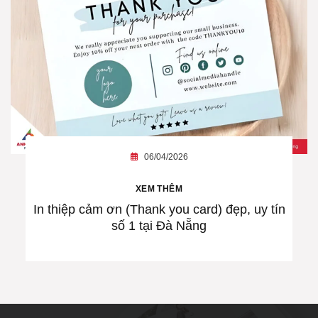
06/04/2026
XEM THÊM
In thiệp cảm ơn (Thank you card) đẹp, uy tín
số 1 tại Đà Nẵng