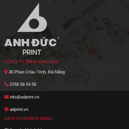
CÔNG TY TNHH ANH ĐỨC
36 Phan Châu Trinh, Đà Nẵng
0766 56 54 56
info@adprint.vn
adprint.vn
DỊCH VỤ KHÁCH HÀNG