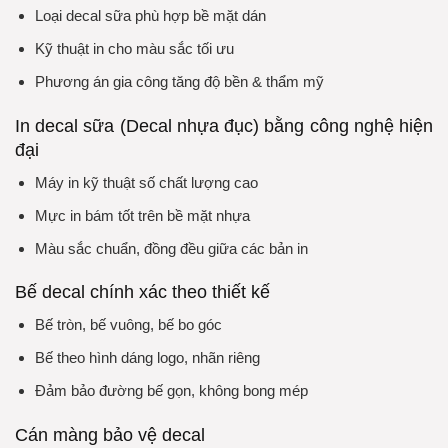
Loại decal sữa phù hợp bề mặt dán
Kỹ thuật in cho màu sắc tối ưu
Phương án gia công tăng độ bền & thẩm mỹ
In decal sữa (Decal nhựa đục) bằng công nghệ hiện
đại
Máy in kỹ thuật số chất lượng cao
Mực in bám tốt trên bề mặt nhựa
Màu sắc chuẩn, đồng đều giữa các bản in
Bế decal chính xác theo thiết kế
Bế tròn, bế vuông, bế bo góc
Bế theo hình dáng logo, nhãn riêng
Đảm bảo đường bế gọn, không bong mép
Cán màng bảo vệ decal