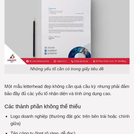
Những yếu tố cần có trong giấy tiêu đề
Một mẫu letterhead đẹp không cần quá cầu kỳ nhưng phải đảm
bảo đầy đủ các yếu tố nhận diện và tính ứng dụng cao.
Các thành phần không thể thiếu
Logo doanh nghiệp (thường đặt góc trên bên trái hoặc chính
giữa)
Tên công ty (font rõ ràng, dễ đọc)