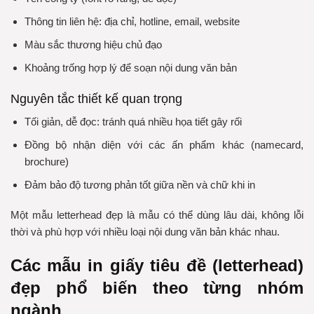
Thông tin liên hệ: địa chỉ, hotline, email, website
Màu sắc thương hiệu chủ đạo
Khoảng trống hợp lý để soạn nội dung văn bản
Nguyên tắc thiết kế quan trọng
Tối giản, dễ đọc: tránh quá nhiều họa tiết gây rối
Đồng bộ nhận diện với các ấn phẩm khác (namecard,
brochure)
Đảm bảo độ tương phản tốt giữa nền và chữ khi in
Một mẫu letterhead đẹp là mẫu có thể dùng lâu dài, không lỗi
thời và phù hợp với nhiều loại nội dung văn bản khác nhau.
Các mẫu in giấy tiêu đề (letterhead)
đẹp phổ biến theo từng nhóm
ngành