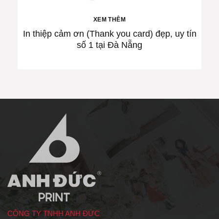
XEM THÊM
In thiệp cảm ơn (Thank you card) đẹp, uy tín
số 1 tại Đà Nẵng
CÔNG TY TNHH ANH ĐỨC