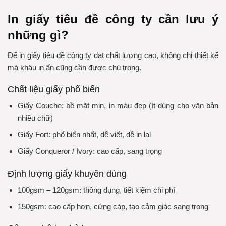
In giấy tiêu đề công ty cần lưu ý
những gì?
Để in giấy tiêu đề công ty đạt chất lượng cao, không chỉ thiết kế
mà khâu in ấn cũng cần được chú trọng.
Chất liệu giấy phổ biến
Giấy Couche: bề mặt mịn, in màu đẹp (ít dùng cho văn bản
nhiều chữ)
Giấy Fort: phổ biến nhất, dễ viết, dễ in lại
Giấy Conqueror / Ivory: cao cấp, sang trọng
Định lượng giấy khuyên dùng
100gsm – 120gsm: thông dụng, tiết kiệm chi phí
150gsm: cao cấp hơn, cứng cáp, tạo cảm giác sang trọng