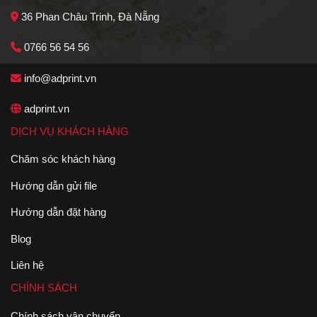
36 Phan Châu Trinh, Đà Nẵng
0766 56 54 56
info@adprint.vn
adprint.vn
DỊCH VỤ KHÁCH HÀNG
Chăm sóc khách hàng
Hướng dẫn gửi file
Hướng dẫn đặt hàng
Blog
Liên hệ
CHÍNH SÁCH
Chính sách vận chuyển