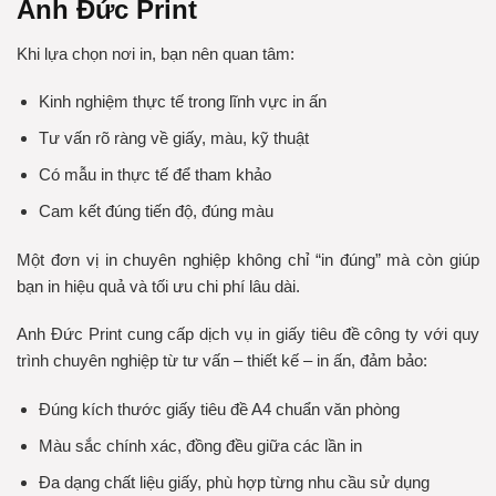
Anh Đức Print
Khi lựa chọn nơi in, bạn nên quan tâm:
Kinh nghiệm thực tế trong lĩnh vực in ấn
Tư vấn rõ ràng về giấy, màu, kỹ thuật
Có mẫu in thực tế để tham khảo
Cam kết đúng tiến độ, đúng màu
Một đơn vị in chuyên nghiệp không chỉ “in đúng” mà còn giúp
bạn in hiệu quả và tối ưu chi phí lâu dài.
Anh Đức Print cung cấp dịch vụ in giấy tiêu đề công ty với quy
trình chuyên nghiệp từ tư vấn – thiết kế – in ấn, đảm bảo:
Đúng kích thước giấy tiêu đề A4 chuẩn văn phòng
Màu sắc chính xác, đồng đều giữa các lần in
Đa dạng chất liệu giấy, phù hợp từng nhu cầu sử dụng