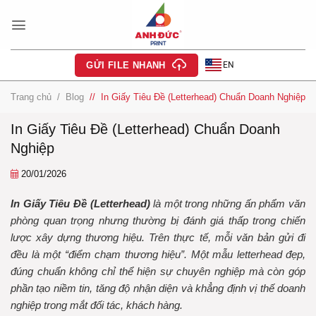
Bỏ
qua
nội
dung
EN
GỬI FILE NHANH
Trang chủ
/
Blog
/
In Giấy Tiêu Đề (Letterhead) Chuẩn Doanh Nghiệp
In Giấy Tiêu Đề (Letterhead) Chuẩn Doanh
Nghiệp
20/01/2026
In Giấy Tiêu Đề (Letterhead)
là một trong những ấn phẩm văn
phòng quan trọng nhưng thường bị đánh giá thấp trong chiến
lược xây dựng thương hiệu. Trên thực tế, mỗi văn bản gửi đi
đều là một “điểm chạm thương hiệu”. Một mẫu letterhead đẹp,
đúng chuẩn không chỉ thể hiện sự chuyên nghiệp mà còn góp
phần tạo niềm tin, tăng độ nhận diện và khẳng định vị thế doanh
nghiệp trong mắt đối tác, khách hàng.