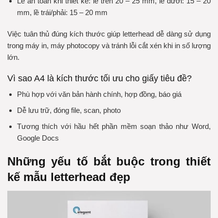
Lề an toàn khi thiết kế: lề trên 20 – 25 mm, lề dưới: 15 – 20
mm, lề trái/phải: 15 – 20 mm
Việc tuân thủ đúng kích thước giúp letterhead dễ dàng sử dụng
trong máy in, máy photocopy và tránh lỗi cắt xén khi in số lượng
lớn.
Vì sao A4 là kích thước tối ưu cho giấy tiêu đề?
Phù hợp với văn bản hành chính, hợp đồng, báo giá
Dễ lưu trữ, đóng file, scan, photo
Tương thích với hầu hết phần mềm soạn thảo như Word,
Google Docs
Những yếu tố bắt buộc trong thiết
kế mẫu letterhead đẹp