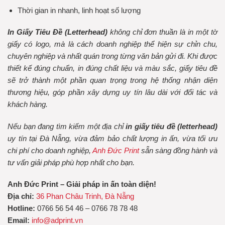
Thời gian in nhanh, linh hoạt số lượng
In Giấy Tiêu Đề (Letterhead)
không chỉ đơn thuần là in một tờ
giấy có logo, mà là cách doanh nghiệp thể hiện sự chỉn chu,
chuyên nghiệp và nhất quán trong từng văn bản gửi đi. Khi được
thiết kế đúng chuẩn, in đúng chất liệu và màu sắc, giấy tiêu đề
sẽ trở thành một phần quan trọng trong hệ thống nhận diện
thương hiệu, góp phần xây dựng uy tín lâu dài với đối tác và
khách hàng.
Nếu bạn đang tìm kiếm một địa chỉ
in giấy tiêu đề (letterhead)
uy tín tại Đà Nẵng, vừa đảm bảo chất lượng in ấn, vừa tối ưu
chi phí cho doanh nghiệp,
Anh Đức Print
sẵn sàng đồng hành và
tư vấn giải pháp phù hợp nhất cho bạn.
Anh Đức Print – Giải pháp in ấn toàn diện!
Địa chỉ:
36 Phan Châu Trinh, Đà Nẵng
Hotline:
0766 56 54 46 – 0766 78 78 48
Email:
info@adprint.vn