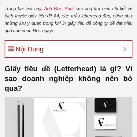
Trong bài viết này,
Anh Đức Print
sẽ cùng tìm hiểu chi tiết về
kích thước giấy tiêu đề A4, các mẫu letterhead đẹp, cũng như
những lưu ý quan trọng khi in giấy tiêu đề công ty để đạt hiệu
quả cao nhất. Đọc ngay!
Nội Dung
Giấy tiêu đề (Letterhead) là gì? Vì
sao doanh nghiệp không nên bỏ
qua?