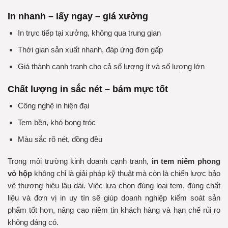
In nhanh – lấy ngay – giá xưởng
In trực tiếp tại xưởng, không qua trung gian
Thời gian sản xuất nhanh, đáp ứng đơn gấp
Giá thành cạnh tranh cho cả số lượng ít và số lượng lớn
Chất lượng in sắc nét – bám mực tốt
Công nghệ in hiện đại
Tem bền, khó bong tróc
Màu sắc rõ nét, đồng đều
Trong môi trường kinh doanh cạnh tranh,
in tem niêm phong
vỏ hộp
không chỉ là giải pháp kỹ thuật mà còn là chiến lược bảo
vệ thương hiệu lâu dài. Việc lựa chọn đúng loại tem, đúng chất
liệu và đơn vị in uy tín sẽ giúp doanh nghiệp kiểm soát sản
phẩm tốt hơn, nâng cao niềm tin khách hàng và hạn chế rủi ro
không đáng có.