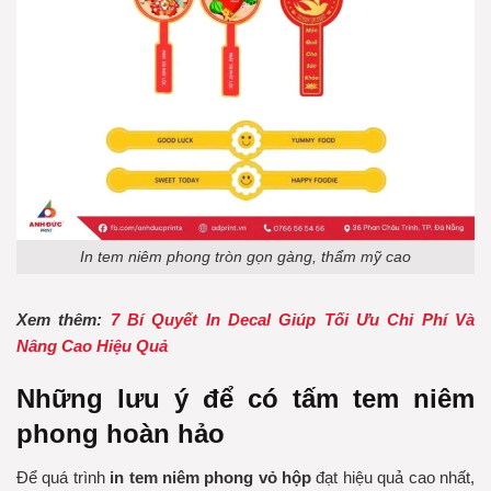
In tem niêm phong tròn gọn gàng, thẩm mỹ cao
Xem thêm:
7 Bí Quyết In Decal Giúp Tối Ưu Chi Phí Và
Nâng Cao Hiệu Quả
Những lưu ý để có tấm tem niêm
phong hoàn hảo
Để quá trình
in tem niêm phong vỏ hộp
đạt hiệu quả cao nhất,