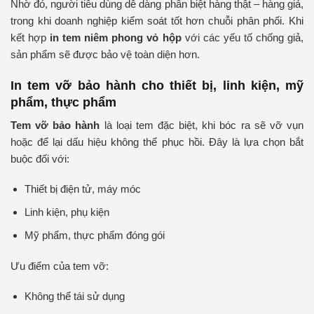
Nhờ đó, người tiêu dùng dễ dàng phân biệt hàng thật – hàng giả,
trong khi doanh nghiệp kiểm soát tốt hơn chuỗi phân phối. Khi
kết hợp
in tem niêm phong vỏ hộp
với các yếu tố chống giả,
sản phẩm sẽ được bảo vệ toàn diện hơn.
In tem vỡ bảo hành cho thiết bị, linh kiện, mỹ
phẩm, thực phẩm
Tem vỡ bảo hành
là loại tem đặc biệt, khi bóc ra sẽ vỡ vụn
hoặc để lại dấu hiệu không thể phục hồi. Đây là lựa chọn bắt
buộc đối với:
Thiết bị điện tử, máy móc
Linh kiện, phụ kiện
Mỹ phẩm, thực phẩm đóng gói
Ưu điểm của tem vỡ:
Không thể tái sử dụng