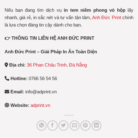
Nếu bạn đang tìm dịch vụ
in tem niêm phong vỏ hộp
lấy
nhanh, giá rẻ, in sắc nét và tư vấn tận tâm,
Anh Đức Print
chính
là lựa chọn đáng tin cậy dành cho bạn.
👉 THÔNG TIN LIÊN HỆ ANH ĐỨC PRINT
Anh Đức Print – Giải Pháp In Ấn Toàn Diện
Địa chỉ:
36 Phan Châu Trinh, Đà Nẵng
Hotline:
0766 56 54 56
Email:
info@adprint.vn
Website:
adprint.vn