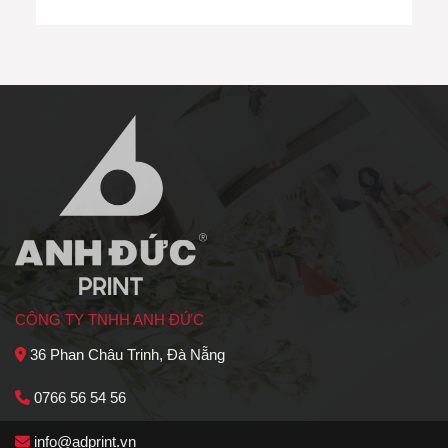
CÔNG TY TNHH ANH ĐỨC
36 Phan Châu Trinh, Đà Nẵng
0766 56 54 56
info@adprint.vn