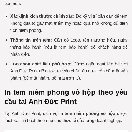
bạn nên:
Xác định kích thước chính xác:
Đo kỹ vị trí cần dán để tem
không quá to gây mất thẩm mỹ hoặc quá nhỏ không đủ diện
tích niêm phong.
Thông tin trên tem:
Cần có Logo, tên thương hiệu, ngày
tháng bảo hành (nếu là tem bảo hành) để khách hàng dễ
nhận diện.
Lựa chọn chất liệu phù hợp:
Đừng ngần ngại liên hệ với
Anh Đức Print để được tư vấn chất liệu dựa trên bề mặt sản
phẩm (bề mặt nhám, bề mặt trơn…).
In tem niêm phong vỏ hộp theo yêu
cầu tại Anh Đức Print
Tại Anh Đức Print, dịch vụ
in tem niêm phong vỏ hộp
được
thiết kế linh hoạt theo nhu cầu thực tế của từng doanh nghiệp.