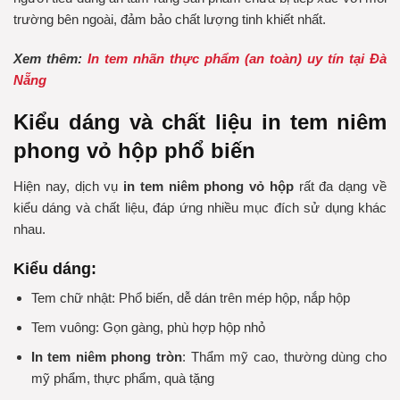
trường bên ngoài, đảm bảo chất lượng tinh khiết nhất.
Xem thêm:
In tem nhãn thực phẩm (an toàn) uy tín tại Đà
Nẵng
Kiểu dáng và chất liệu in tem niêm
phong vỏ hộp phổ biến
Hiện nay, dịch vụ
in tem niêm phong vỏ hộp
rất đa dạng về
kiểu dáng và chất liệu, đáp ứng nhiều mục đích sử dụng khác
nhau.
Kiểu dáng:
Tem chữ nhật: Phổ biến, dễ dán trên mép hộp, nắp hộp
Tem vuông: Gọn gàng, phù hợp hộp nhỏ
In tem niêm phong tròn
: Thẩm mỹ cao, thường dùng cho
mỹ phẩm, thực phẩm, quà tặng