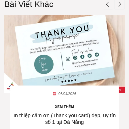
Bài Viết Khác
06/04/2026
XEM THÊM
In thiệp cảm ơn (Thank you card) đẹp, uy tín
số 1 tại Đà Nẵng