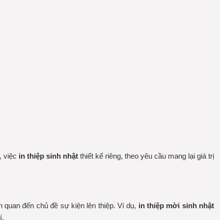
, việc
in thiệp sinh nhật
thiết kế riêng, theo yêu cầu mang lại giá trị
n quan đến chủ đề sự kiện lên thiệp. Ví dụ,
in thiệp mời sinh nhật
í.