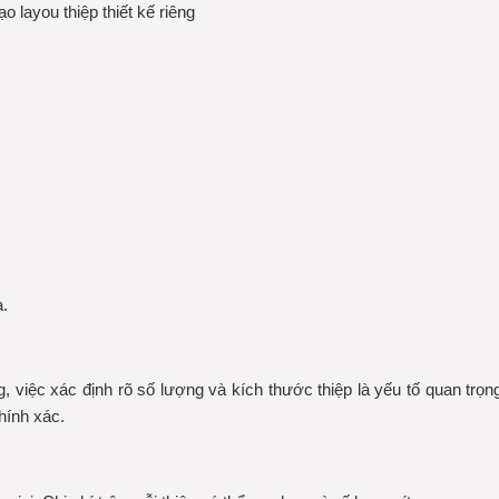
o layou thiệp thiết kế riêng
a.
iêng, việc xác định rõ số lượng và kích thước thiệp là yếu tố quan t
hính xác.