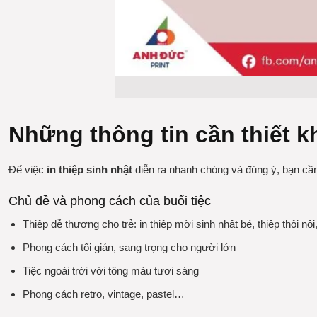
Những thông tin cần thiết kh
Để việc
in thiệp sinh nhật
diễn ra nhanh chóng và đúng ý, bạn cần 
Chủ đề và phong cách của buổi tiệc
Thiệp dễ thương cho trẻ: in thiệp mời sinh nhật bé, thiệp thôi nô
Phong cách tối giản, sang trọng cho người lớn
Tiệc ngoài trời với tông màu tươi sáng
Phong cách retro, vintage, pastel…