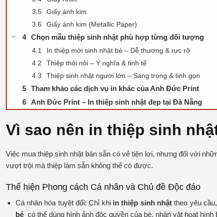
Giấy ánh kim
Giấy ánh kim (Metallic Paper)
Chọn mẫu thiệp sinh nhật phù hợp từng đối tượng
In thiệp mời sinh nhật bé – Dễ thương & rực rỡ
Thiệp thôi nôi – Ý nghĩa & tinh tế
Thiệp sinh nhật người lớn – Sang trọng & tinh gọn
Tham khảo các dịch vụ in khác của Anh Đức Print
Anh Đức Print – In thiệp sinh nhật đẹp tại Đà Nẵng
Vì sao nên in thiệp sinh nhậ
Việc mua thiệp sinh nhật bán sẵn có vẻ tiện lợi, nhưng đối với nh
vượt trội mà thiệp làm sẵn không thể có được.
Thể hiện Phong cách Cá nhân và Chủ đề Độc đáo
Cá nhân hóa tuyệt đối:
Chỉ khi
in thiệp sinh nhật
theo yêu cầu, 
bé
có thể dùng hình ảnh độc quyền của bé, nhân vật hoạt hình b