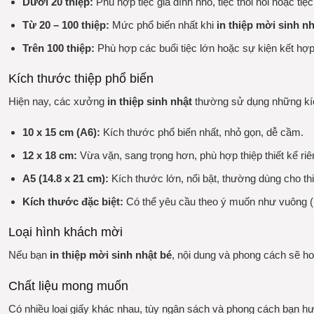
Dưới 20 thiệp:
Phù hợp tiệc gia đình nhỏ, tiệc thôi nôi hoặc tiệc
Từ 20 – 100 thiệp:
Mức phổ biến nhất khi
in thiệp mời sinh n
Trên 100 thiệp:
Phù hợp các buổi tiệc lớn hoặc sự kiện kết hợp
Kích thước thiệp phổ biến
Hiện nay, các xưởng
in thiệp sinh nhật
thường sử dụng những kí
10 x 15 cm (A6):
Kích thước phổ biến nhất, nhỏ gọn, dễ cầm.
12 x 18 cm:
Vừa vặn, sang trọng hơn, phù hợp thiệp thiết kế riê
A5 (14.8 x 21 cm):
Kích thước lớn, nổi bật, thường dùng cho thi
Kích thước đặc biệt:
Có thể yêu cầu theo ý muốn như vuông 
Loại hình khách mời
Nếu bạn
in thiệp mời sinh nhật bé
, nội dung và phong cách sẽ h
Chất liệu mong muốn
Có nhiều loại giấy khác nhau, tùy ngân sách và phong cách bạn h