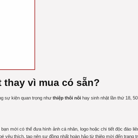
t thay vì mua có sẵn?
ững sự kiện quan trọng như
thiệp thôi nôi
hay sinh nhật lần thứ 18, 50
bạn mới có thể đưa hình ảnh cá nhân, logo hoặc chi tiết độc đáo liê
é yêu thích, tạo nên sự đồng nhất hoàn hảo từ thiệp mời đến trang tr