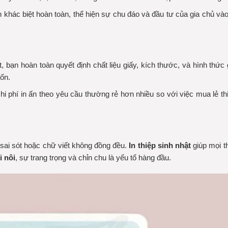
 khác biệt hoàn toàn, thể hiện sự chu đáo và đầu tư của gia chủ v
, bạn hoàn toàn quyết định chất liệu giấy, kích thước, và hình thức
ốn.
hi phí in ấn theo yêu cầu thường rẻ hơn nhiều so với việc mua lẻ t
 sai sót hoặc chữ viết không đồng đều.
In thiệp sinh nhật
giúp mọi th
i nôi
, sự trang trọng và chỉn chu là yếu tố hàng đầu.