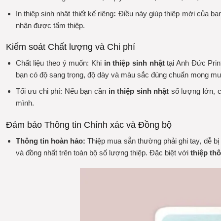
In thiệp sinh nhật thiết kế riêng
:
Điều này giúp thiệp mời của bạn
nhận được tấm thiệp.
Kiểm soát Chất lượng và Chi phí
Chất liệu theo ý muốn:
Khi
in thiệp sinh nhật
tại Anh Đức Print
bạn có độ sang trọng, độ dày và màu sắc đúng chuẩn mong mu
Tối ưu chi phí:
Nếu bạn cần
in thiệp sinh nhật
số lượng lớn, c
mình.
Đảm bảo Thông tin Chính xác và Đồng bộ
Thông tin hoàn hảo:
Thiệp mua sẵn thường phải ghi tay, dễ bị
và đồng nhất trên toàn bộ số lượng thiệp. Đặc biệt với
thiệp thô