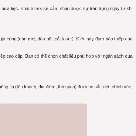
ào bữa tiệc. Khách mời sẽ cảm nhận được sự trân trọng ngay từ khi
 gia công (cán mờ, dập nổi, cắt laser). Điều này đảm bảo thiệp của
hiệp cao cấp. Bạn có thể chọn chất liệu phù hợp với ngân sách của
ông tin (tên khách, địa điểm, thời gian) được in sắc nét, chính xác,