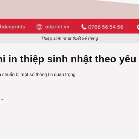
Thiệp sinh nhật thiết kế riêng
i in thiệp sinh nhật theo yêu
chuẩn bị một số thông tin quan trọng:
i,…