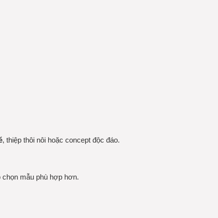
é
, thiệp thôi nôi hoặc concept độc đáo.
úp chọn mẫu phù hợp hơn.