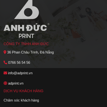
CÔNG TY TNHH ANH ĐỨC
36 Phan Châu Trinh, Đà Nẵng
0766 56 54 56
info@adprint.vn
adprint.vn
DỊCH VỤ KHÁCH HÀNG
Chăm sóc khách hàng