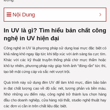
Nội Dung
In UV là gì? Tìm hiểu bản chất công
nghệ in UV hiện đại
Công nghệ in UV là phương pháp sử dụng loại mực đặc biệt có
khả năng khô ngay lập tức khi tiếp xúc với ánh sáng tia cực tím.
Khác với các kỹ thuật truyền thống phải chờ mực thấm hoặc
khô tự nhiên, phương pháp này giúp hình ảnh “đóng rắn” tức thì,
tạo bề mặt cứng cáp và sắc nét vượt trội.
Quá trình này sử dụng đèn UV để làm khô mực, đảm bảo bản
in đạt chất lượng cao về độ sắc nét, tương phản và bền màu.
Nhờ những ưu điểm này, công nghệ trở thành lựa chọn hàng
đầu cho doanh nghiệp, cửa hàng nội thất, studio nghệ thuật hay
các đơn vị cần in trên chất liệu đặc biệt.