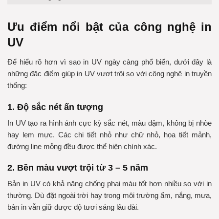
Ưu điểm nổi bật của công nghệ in
UV
Để hiểu rõ hơn vì sao in UV ngày càng phổ biến, dưới đây là
những đặc điểm giúp in UV vượt trội so với công nghệ in truyền
thống:
1. Độ sắc nét ấn tượng
In UV tạo ra hình ảnh cực kỳ sắc nét, màu đậm, không bị nhòe
hay lem mực. Các chi tiết nhỏ như chữ nhỏ, họa tiết mảnh,
đường line mỏng đều được thể hiện chính xác.
2. Bền màu vượt trội từ 3 – 5 năm
Bản in UV có khả năng chống phai màu tốt hơn nhiều so với in
thường. Dù đặt ngoài trời hay trong môi trường ẩm, nắng, mưa,
bản in vẫn giữ được độ tươi sáng lâu dài.