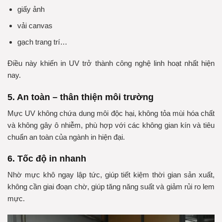
giấy ảnh
vải canvas
gạch trang trí…
Điều này khiến in UV trở thành công nghệ linh hoạt nhất hiện
nay.
5. An toàn – thân thiện môi trường
Mực UV không chứa dung môi độc hại, không tỏa mùi hóa chất
và không gây ô nhiễm, phù hợp với các không gian kín và tiêu
chuẩn an toàn của ngành in hiện đại.
6. Tốc độ in nhanh
Nhờ mực khô ngay lập tức, giúp tiết kiệm thời gian sản xuất,
không cần giai đoạn chờ, giúp tăng năng suất và giảm rủi ro lem
mực.