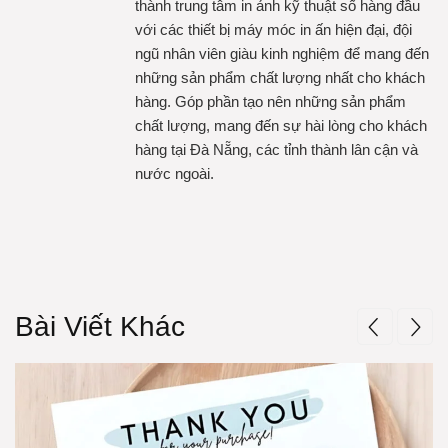
thành trung tâm in ảnh kỹ thuật số hàng đầu
với các thiết bị máy móc in ấn hiện đại, đội
ngũ nhân viên giàu kinh nghiệm để mang đến
những sản phẩm chất lượng nhất cho khách
hàng. Góp phần tạo nên những sản phẩm
chất lượng, mang đến sự hài lòng cho khách
hàng tại Đà Nẵng, các tỉnh thành lân cận và
nước ngoài.
Bài Viết Khác