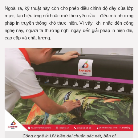
Ngoài ra, kỹ thuật này còn cho phép điều chỉnh độ dày của lớp
mực, tạo hiệu ứng nổi hoặc mờ theo yêu cầu – điều mà phương
pháp in truyền thống khó thực hiện. Vì vậy, khi nhắc đến công
nghệ này, người ta thường nghĩ ngay đến giải pháp in hiện đại,
cao cấp và chất lượng.
Công nghệ in UV hiện đại chuẩn sắc nét, bền bỉ