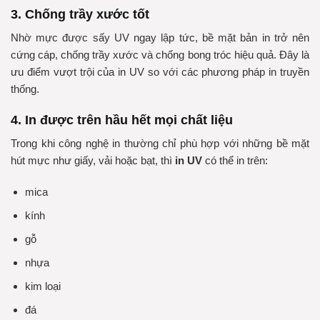
3. Chống trầy xước tốt
Nhờ mực được sấy UV ngay lập tức, bề mặt bản in trở nên
cứng cáp, chống trầy xước và chống bong tróc hiệu quả. Đây là
ưu điểm vượt trội của in UV so với các phương pháp in truyền
thống.
4. In được trên hầu hết mọi chất liệu
Trong khi công nghệ in thường chỉ phù hợp với những bề mặt
hút mực như giấy, vải hoặc bạt, thì
in UV
có thể in trên:
mica
kính
gỗ
nhựa
kim loại
đá