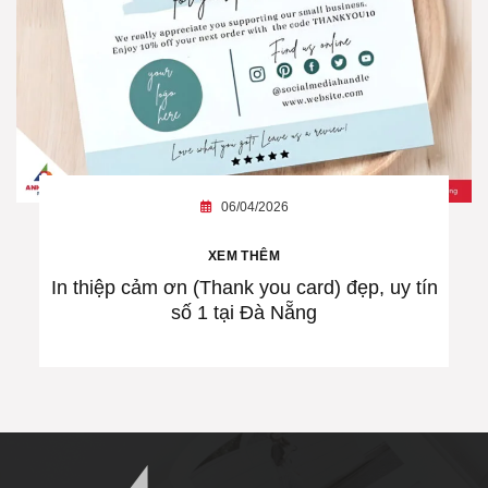
06/04/2026
XEM THÊM
In thiệp cảm ơn (Thank you card) đẹp, uy tín
số 1 tại Đà Nẵng