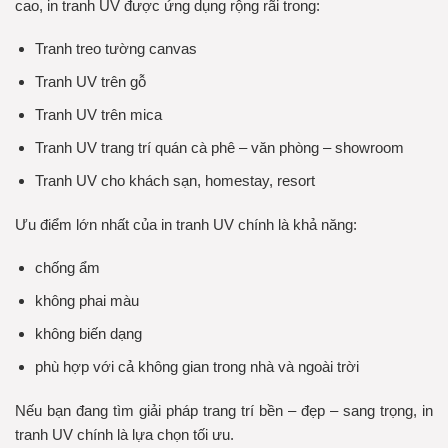
cao, in tranh UV được ứng dụng rộng rãi trong:
Tranh treo tường canvas
Tranh UV trên gỗ
Tranh UV trên mica
Tranh UV trang trí quán cà phê – văn phòng – showroom
Tranh UV cho khách sạn, homestay, resort
Ưu điểm lớn nhất của in tranh UV chính là khả năng:
chống ẩm
không phai màu
không biến dạng
phù hợp với cả không gian trong nhà và ngoài trời
Nếu bạn đang tìm giải pháp trang trí bền – đẹp – sang trọng, in
tranh UV chính là lựa chọn tối ưu.