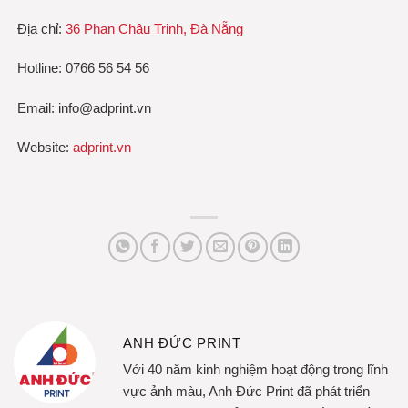
Địa chỉ:
36 Phan Châu Trinh, Đà Nẵng
Hotline: 0766 56 54 56
Email: info@adprint.vn
Website:
adprint.vn
ANH ĐỨC PRINT
Với 40 năm kinh nghiệm hoạt động trong lĩnh
vực ảnh màu, Anh Đức Print đã phát triển