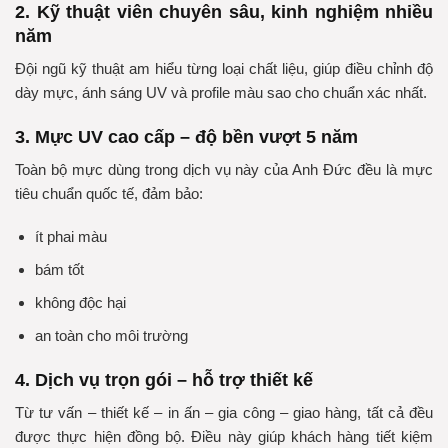
2. Kỹ thuật viên chuyên sâu, kinh nghiệm nhiều
năm
Đội ngũ kỹ thuật am hiểu từng loại chất liệu, giúp điều chỉnh độ
dày mực, ánh sáng UV và profile màu sao cho chuẩn xác nhất.
3. Mực UV cao cấp – độ bền vượt 5 năm
Toàn bộ mực dùng trong dịch vụ này của Anh Đức đều là mực
tiêu chuẩn quốc tế, đảm bảo:
ít phai màu
bám tốt
không độc hại
an toàn cho môi trường
4. Dịch vụ trọn gói – hỗ trợ thiết kế
Từ tư vấn – thiết kế – in ấn – gia công – giao hàng, tất cả đều
được thực hiện đồng bộ. Điều này giúp khách hàng tiết kiệm