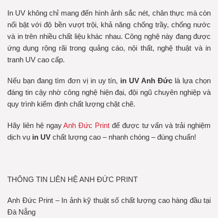
In UV không chỉ mang đến hình ảnh sắc nét, chân thực mà còn
nổi bật với độ bền vượt trội, khả năng chống trầy, chống nước
và in trên nhiều chất liệu khác nhau. Công nghệ này đang được
ứng dụng rộng rãi trong quảng cáo, nội thất, nghệ thuật và in
tranh UV cao cấp.
Nếu bạn đang tìm đơn vị in uy tín,
in UV Anh Đức
là lựa chọn
đáng tin cậy nhờ công nghệ hiện đại, đội ngũ chuyên nghiệp và
quy trình kiểm định chất lượng chặt chẽ.
Hãy liên hệ ngay
Anh Đức Print
để được tư vấn và trải nghiệm
dịch vụ
in UV
chất lượng cao – nhanh chóng – đúng chuẩn!
THÔNG TIN LIÊN HỆ ANH ĐỨC PRINT
Anh Đức Print – In ảnh kỹ thuật số chất lượng cao hàng đầu tại
Đà Nẵng