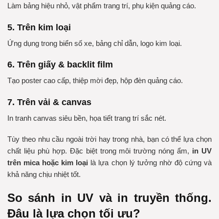
Làm bảng hiệu nhỏ, vật phẩm trang trí, phụ kiện quảng cáo.
5. Trên kim loại
Ứng dụng trong biển số xe, bảng chỉ dẫn, logo kim loại.
6. Trên giấy & backlit film
Tạo poster cao cấp, thiệp mời đẹp, hộp đèn quảng cáo.
7. Trên vải & canvas
In tranh canvas siêu bền, họa tiết trang trí sắc nét.
Tùy theo nhu cầu ngoài trời hay trong nhà, bạn có thể lựa chọn
chất liệu phù hợp. Đặc biệt trong môi trường nóng ẩm,
in UV
trên mica hoặc kim loại
là lựa chọn lý tưởng nhờ độ cứng và
khả năng chịu nhiệt tốt.
So sánh in UV và in truyền thống.
Đâu là lựa chọn tối ưu?