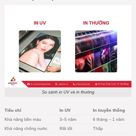
So sánh in UV và in thường
Tiêu chí
In UV
In truyền thống
Khả năng bền màu
3–5 năm
6 tháng – 1 năm
Khả năng chống nước
Rất tốt
Thấp