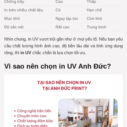
Chống trầy
Cao
Thấp
In trên nhiều chất liệu
Có
Hạn chế
Mực khô
Ngay lập tức
Chờ khô
Độ sắc nét
Rất cao
Trung bình
Nhìn chung, in UV vượt trội gần như ở mọi yếu tố. Nếu bạn yêu
cầu chất lượng hình ảnh cao, độ bền lâu dài và tính ứng dụng
rộng, thì
in UV
chắc chắn là lựa chọn tối ưu.
Vì sao nên chọn in UV Anh Đức?