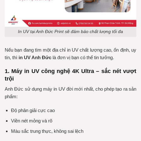
In UV tại Anh Đức Print sẽ đảm bảo chất lượng tối đa
Nếu bạn đang tìm một địa chỉ in UV chất lượng cao, ổn định, uy
tín, thì
in UV Anh Đức
là đơn vị bạn có thể tin tưởng.
1. Máy in UV công nghệ 4K Ultra – sắc nét vượt
trội
Anh Đức sử dụng máy in UV đời mới nhất, cho phép tạo ra sản
phẩm:
Độ phân giải cực cao
Viền nét mỏng và rõ
Màu sắc trung thực, không sai lệch