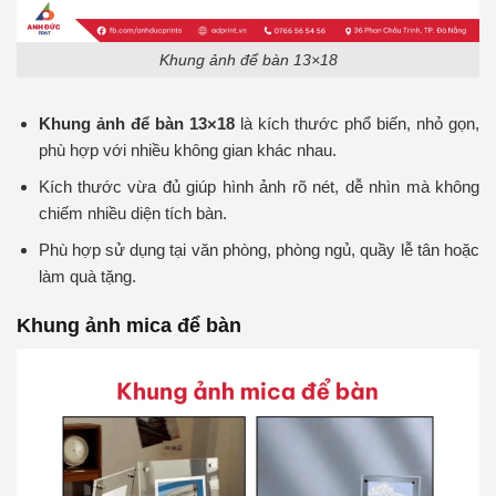
Khung ảnh để bàn 13×18
Khung ảnh để bàn 13×18
là kích thước phổ biến, nhỏ gọn,
phù hợp với nhiều không gian khác nhau.
Kích thước vừa đủ giúp hình ảnh rõ nét, dễ nhìn mà không
chiếm nhiều diện tích bàn.
Phù hợp sử dụng tại văn phòng, phòng ngủ, quầy lễ tân hoặc
làm quà tặng.
Khung ảnh mica để bàn