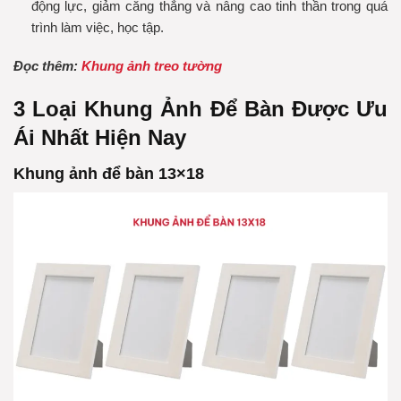
động lực, giảm căng thẳng và nâng cao tinh thần trong quá
trình làm việc, học tập.
Đọc thêm:
Khung ảnh treo tường
3 Loại Khung Ảnh Để Bàn Được Ưu
Ái Nhất Hiện Nay
Khung ảnh để bàn 13×18