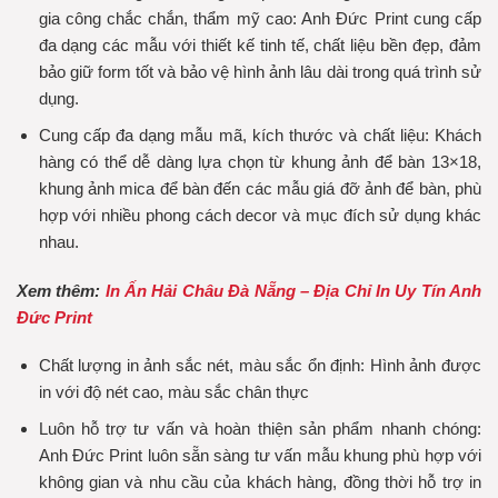
gia công chắc chắn, thẩm mỹ cao: Anh Đức Print cung cấp
đa dạng các mẫu với thiết kế tinh tế, chất liệu bền đẹp, đảm
bảo giữ form tốt và bảo vệ hình ảnh lâu dài trong quá trình sử
dụng.
Cung cấp đa dạng mẫu mã, kích thước và chất liệu: Khách
hàng có thể dễ dàng lựa chọn từ khung ảnh để bàn 13×18,
khung ảnh mica để bàn đến các mẫu giá đỡ ảnh để bàn, phù
hợp với nhiều phong cách decor và mục đích sử dụng khác
nhau.
Xem thêm:
In Ấn Hải Châu Đà Nẵng – Địa Chỉ In Uy Tín Anh
Đức Print
Chất lượng in ảnh sắc nét, màu sắc ổn định: Hình ảnh được
in với độ nét cao, màu sắc chân thực
Luôn hỗ trợ tư vấn và hoàn thiện sản phẩm nhanh chóng:
Anh Đức Print luôn sẵn sàng tư vấn mẫu khung phù hợp với
không gian và nhu cầu của khách hàng, đồng thời hỗ trợ in