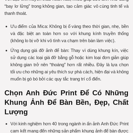
“bay lơ lửng” trong không gian, tạo cảm giác vô cùng tinh tế và
thanh thoát.
Ưu điểm của Mica: Không bị ố vàng theo thời gian, nhẹ, bền
và đặc biệt an toàn hơn so với khung kính truyền thống
(không lo bị vỡ khi vô tình va chạm trên bàn làm việc).
Ứng dụng giá đỡ ảnh để bàn: Thay vì dùng khung kín, việc
sử dụng các loại giá đỡ bằng gỗ hoặc kim loại đơn giản giúp
không gian trở nên “thoáng” hơn rất nhiều. Đây là lựa chọn
tối ưu cho những ai yêu thích sự phá cách, hiện đại và không
muốn bị gò bó bởi các quy tắc trang trí cổ điển.
Chọn Anh Đức Print Để Có Những
Khung Ảnh Để Bàn Bền, Đẹp, Chất
Lượng
Với kinh nghiệm hơn 40 trong ngành in ấn ảnh Anh Đức Print
cam kết mang đến những sản phẩm khung ảnh để bàn được