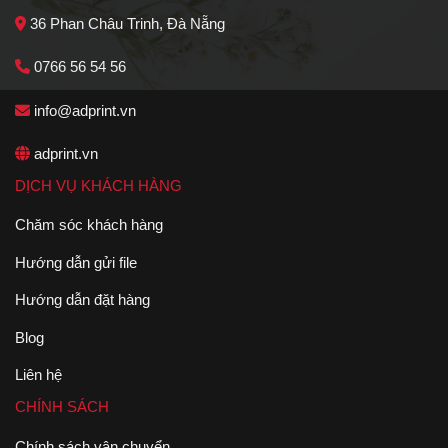
36 Phan Châu Trinh, Đà Nẵng
0766 56 54 56
info@adprint.vn
adprint.vn
DỊCH VỤ KHÁCH HÀNG
Chăm sóc khách hàng
Hướng dẫn gửi file
Hướng dẫn đặt hàng
Blog
Liên hệ
CHÍNH SÁCH
Chính sách vận chuyển