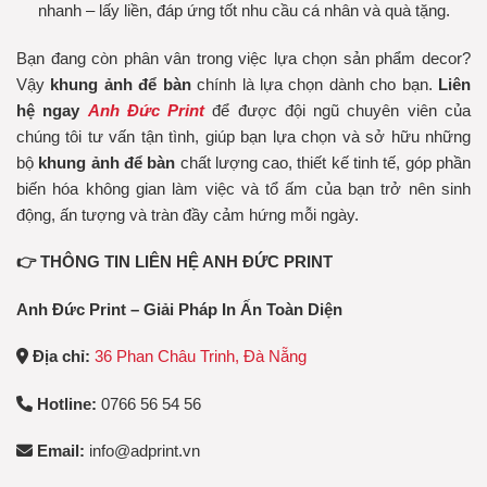
nhanh – lấy liền, đáp ứng tốt nhu cầu cá nhân và quà tặng.
Bạn đang còn phân vân trong việc lựa chọn sản phẩm decor?
Vậy
khung ảnh để bàn
chính là lựa chọn dành cho bạn.
Liên
hệ ngay
Anh Đức Print
để được đội ngũ chuyên viên của
chúng tôi tư vấn tận tình, giúp bạn lựa chọn và sở hữu những
bộ
khung ảnh để bàn
chất lượng cao, thiết kế tinh tế, góp phần
biến hóa không gian làm việc và tổ ấm của bạn trở nên sinh
động, ấn tượng và tràn đầy cảm hứng mỗi ngày.
👉 THÔNG TIN LIÊN HỆ ANH ĐỨC PRINT
Anh Đức Print – Giải Pháp In Ấn Toàn Diện
Địa chỉ:
36 Phan Châu Trinh, Đà Nẵng
Hotline:
0766 56 54 56
Email:
info@adprint.vn