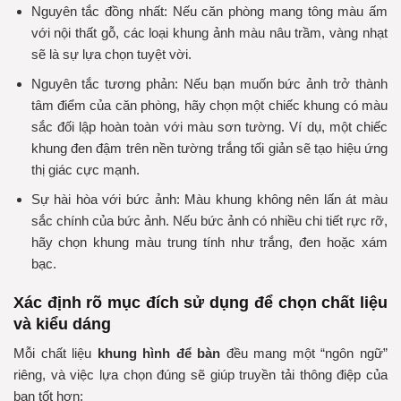
Nguyên tắc đồng nhất:
Nếu căn phòng mang tông màu ấm
với nội thất gỗ, các loại khung ảnh màu nâu trầm, vàng nhạt
sẽ là sự lựa chọn tuyệt vời.
Nguyên tắc tương phản:
Nếu bạn muốn bức ảnh trở thành
tâm điểm của căn phòng, hãy chọn một chiếc khung có màu
sắc đối lập hoàn toàn với màu sơn tường. Ví dụ, một chiếc
khung đen đậm trên nền tường trắng tối giản sẽ tạo hiệu ứng
thị giác cực mạnh.
Sự hài hòa với bức ảnh:
Màu khung không nên lấn át màu
sắc chính của bức ảnh. Nếu bức ảnh có nhiều chi tiết rực rỡ,
hãy chọn khung màu trung tính như trắng, đen hoặc xám
bạc.
Xác định rõ mục đích sử dụng để chọn chất liệu
và kiểu dáng
Mỗi chất liệu
khung hình để bàn
đều mang một “ngôn ngữ”
riêng, và việc lựa chọn đúng sẽ giúp truyền tải thông điệp của
bạn tốt hơn: