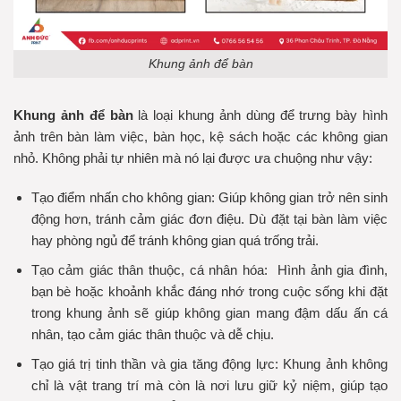
Khung ảnh để bàn
Khung ảnh để bàn
là loại khung ảnh dùng để trưng bày hình
ảnh trên bàn làm việc, bàn học, kệ sách hoặc các không gian
nhỏ. Không phải tự nhiên mà nó lại được ưa chuộng như vậy:
Tạo điểm nhấn cho không gian: G
iúp không gian trở nên sinh
động hơn, tránh cảm giác đơn điệu. Dù đặt tại bàn làm việc
hay phòng ngủ để tránh không gian quá trống trải.
Tạo cảm giác thân thuộc, cá nhân hóa:
Hình ảnh gia đình,
bạn bè hoặc khoảnh khắc đáng nhớ trong cuộc sống khi đặt
trong
khung ảnh
sẽ giúp không gian mang đậm dấu ấn cá
nhân, tạo cảm giác thân thuộc và dễ chịu.
Tạo giá trị tinh thần và gia tăng động lực:
Khung ảnh không
chỉ là vật trang trí mà còn là nơi lưu giữ kỷ niệm, giúp tạo