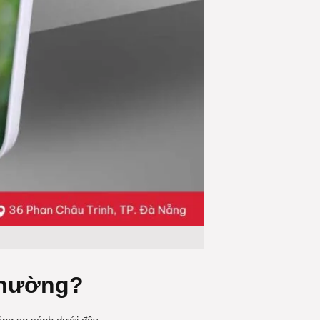
thường?