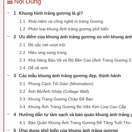
Nội Dung
Khung hình tráng gương là gì?
Khái niệm và công nghệ in tráng Gương
Phân loại khung Ảnh tráng gương phổ biến
Ưu điểm của khung ảnh tráng gương so với khung ản
Độ sắc nét vượt trội
Hiệu ứng sang trọng
Khả Năng Bảo Vệ và Độ Bền Cao (Ảnh Tráng Gương C
Dễ vệ sinh
Các mẫu khung ảnh tráng gương đẹp, thịnh hành
Phong Cách Tối Giản (Minimalism)
Ảnh Bộ/Ảnh Ghép (Collage Wall)
Khung Tráng Gương Chân Để Bàn
Khung Ảnh Tráng Gương Bo Viền Kim Loại Cao Cấp
Hướng dẫn tự làm sạch và bảo quản khung ảnh tráng
Bảo Quản Khung Ảnh Tráng Gương Để Tăng Tuổi Thọ
Ứng dụng phổ biến của khung ảnh tráng gương