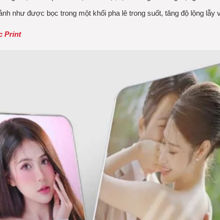
h như được bọc trong một khối pha lê trong suốt, tăng độ lộng lẫy v
c Print