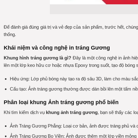
Để đánh giá đúng giá trị và vẻ đẹp của sản phẩm, trước hết, chúng
thống.
Khái niệm và công nghệ in tráng Gương
Khung hình tráng gương là gì?
Đây là một công nghệ in ảnh hiện
lên một lớp keo hữu cơ hoặc nhựa Epoxy trong suốt, tạo độ bóng 
Hiệu ứng:
Lớp phủ bóng này tạo ra độ sâu 3D, làm cho màu sắc 
Cấu tạo:
Ảnh tráng gương thường được dán bồi lên một tấm nền
Phân loại khung Ảnh tráng gương phổ biến
Khi tìm kiếm dịch vụ
khung ảnh tráng gương
, bạn sẽ thấy các lo
Ảnh Tráng Gương Phẳng:
Loại cơ bản, ảnh được tráng phủ và d
Ảnh Tráng Gương Bo Viền:
Ảnh được thêm một lớp viền mỏng bằ