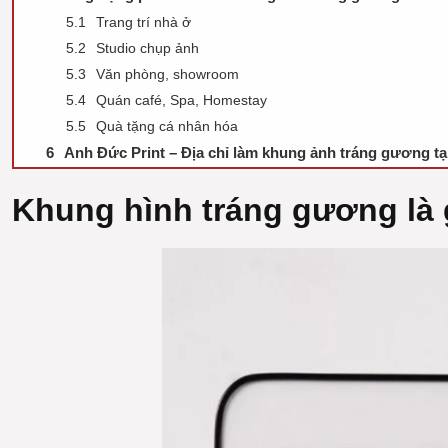
Trang trí nhà ở
Studio chụp ảnh
Văn phòng, showroom
Quán café, Spa, Homestay
Quà tặng cá nhân hóa
Anh Đức Print – Địa chỉ làm khung ảnh tráng gương t
Khung hình tráng gương là 