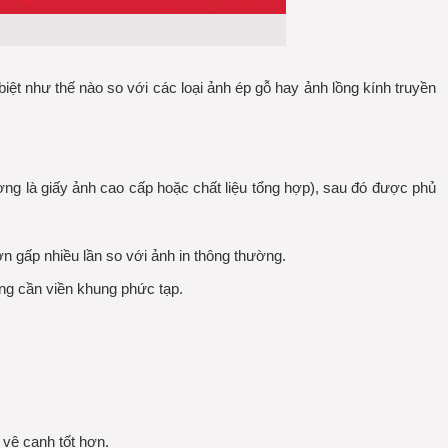
iệt như thế nào so với các loại ảnh ép gỗ hay ảnh lồng kính truyền
hường là giấy ảnh cao cấp hoặc chất liệu tổng hợp), sau đó được phủ
 gấp nhiều lần so với ảnh in thông thường.
g cần viền khung phức tạp.
vệ cạnh tốt hơn.