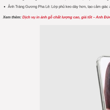
Ảnh Tráng Gương Pha Lê:
Lớp phủ keo dày hơn, tạo cảm giác ản
Xem thêm:
Dịch vụ in ảnh gỗ chất lượng cao, giá tốt – Anh Đứ