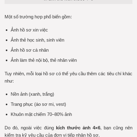
Một số trường hợp phổ biến gồm:
Ảnh hồ sơ xin việc
Ảnh thẻ học sinh, sinh viên
Ảnh hồ sơ cá nhân
Ảnh làm thẻ nội bộ, thẻ nhân viên
Tuy nhiên, mỗi loại hồ sơ có thể yêu cầu thêm các tiêu chí khác
như:
Nền ảnh (xanh, trắng)
Trang phục (áo sơ mi, vest)
Khuôn mặt chiếm 70–80% ảnh
Do đó, ngoài việc đúng
kích thước ảnh 4×6
, bạn cũng nên
kiểm tra kỹ yêu cầu của đơn vị tiếp nhận hồ sơ.