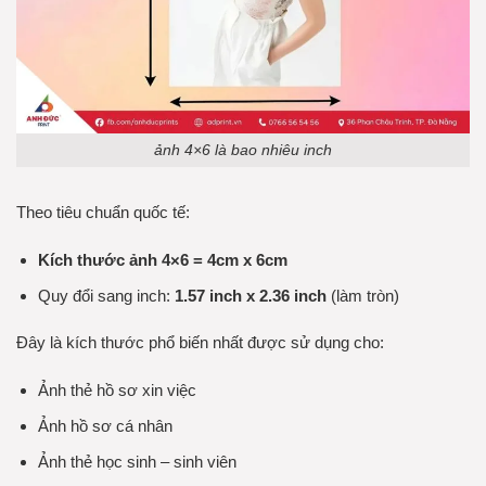
ảnh 4×6 là bao nhiêu inch
Theo tiêu chuẩn quốc tế:
Kích thước ảnh 4×6 = 4cm x 6cm
Quy đổi sang inch:
1.57 inch x 2.36 inch
(làm tròn)
Đây là kích thước phổ biến nhất được sử dụng cho:
Ảnh thẻ hồ sơ xin việc
Ảnh hồ sơ cá nhân
Ảnh thẻ học sinh – sinh viên