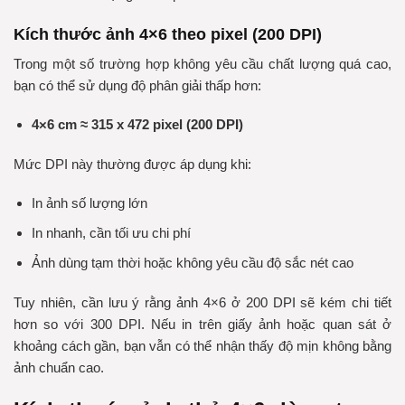
Kích thước ảnh 4×6 theo pixel (200 DPI)
Trong một số trường hợp không yêu cầu chất lượng quá cao,
bạn có thể sử dụng độ phân giải thấp hơn:
4×6 cm ≈ 315 x 472 pixel (200 DPI)
Mức DPI này thường được áp dụng khi:
In ảnh số lượng lớn
In nhanh
, cần tối ưu chi phí
Ảnh dùng tạm thời hoặc không yêu cầu độ sắc nét cao
Tuy nhiên, cần lưu ý rằng ảnh 4×6 ở 200 DPI sẽ
kém chi tiết
hơn
so với 300 DPI. Nếu in trên giấy ảnh hoặc quan sát ở
khoảng cách gần, bạn vẫn có thể nhận thấy độ mịn không bằng
ảnh chuẩn cao.