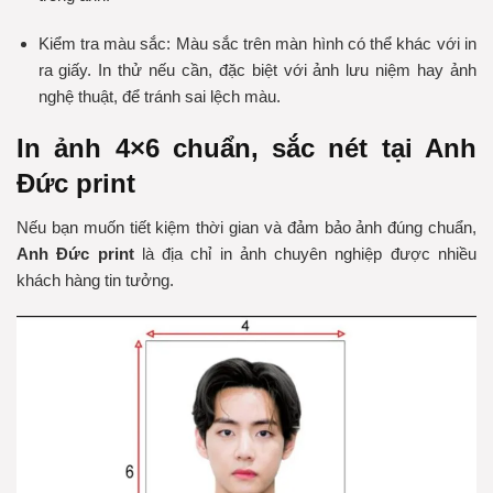
Kiểm tra màu sắc: Màu sắc trên màn hình có thể khác với in
ra giấy. In thử nếu cần, đặc biệt với ảnh lưu niệm hay ảnh
nghệ thuật, để tránh sai lệch màu.
In ảnh 4×6 chuẩn, sắc nét tại Anh
Đức print
Nếu bạn muốn tiết kiệm thời gian và đảm bảo ảnh đúng chuẩn,
Anh Đức print
là địa chỉ in ảnh chuyên nghiệp được nhiều
khách hàng tin tưởng.