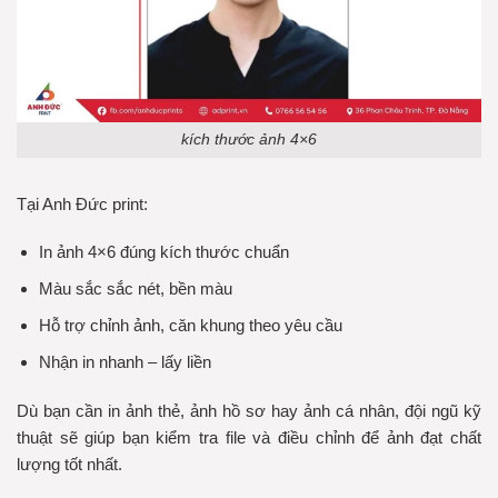
kích thước ảnh 4×6
Tại Anh Đức print:
In ảnh 4×6 đúng kích thước chuẩn
Màu sắc sắc nét, bền màu
Hỗ trợ chỉnh ảnh, căn khung theo yêu cầu
Nhận in nhanh – lấy liền
Dù bạn cần in ảnh thẻ, ảnh hồ sơ hay ảnh cá nhân, đội ngũ kỹ
thuật sẽ giúp bạn kiểm tra file và điều chỉnh để ảnh đạt chất
lượng tốt nhất.