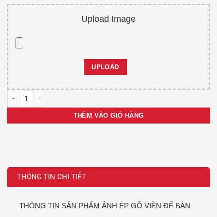
Upload Image
UPLOAD
Ảnh ép gỗ viền để bàn số lượng
THÊM VÀO GIỎ HÀNG
THÔNG TIN CHI TIẾT
THÔNG TIN SẢN PHẨM ẢNH ÉP GỖ VIỀN ĐỂ BÀN