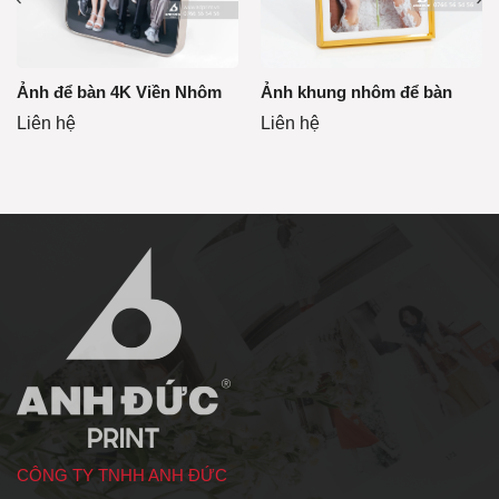
Ảnh để bàn 4K Viền Nhôm
Ảnh khung nhôm để bàn
Liên hệ
Liên hệ
CÔNG TY TNHH ANH ĐỨC