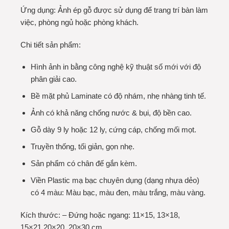
Ứng dụng: Ảnh ép gỗ được sử dụng để trang trí bàn làm
việc, phòng ngủ hoặc phòng khách.
Chi tiết sản phẩm:
Hình ảnh in bằng công nghệ kỹ thuật số mới với độ
phân giải cao.
Bề mặt phủ Laminate có độ nhám, nhẹ nhàng tinh tế.
Ảnh có khả năng chống nước & bụi, độ bền cao.
Gỗ dày 9 ly hoặc 12 ly, cứng cáp, chống mối mọt.
Truyền thống, tối giản, gọn nhẹ.
Sản phẩm có chân đế gắn kèm.
Viền Plastic mạ bạc chuyên dụng (dạng nhựa dẻo)
có 4 màu: Màu bạc, màu đen, màu trắng, màu vàng.
Kích thước: – Đứng hoặc ngang: 11×15, 13×18,
15×21,20×20, 20×30 cm.