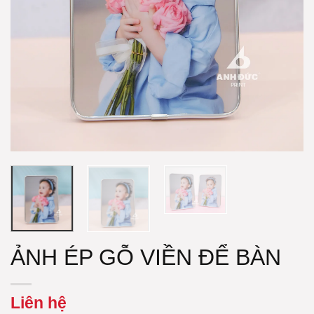
ẢNH ÉP GỖ VIỀN ĐỂ BÀN
Liên hệ