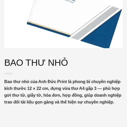
BAO THƯ NHỎ
Bao thư nhỏ của Anh Đức Print là phong bì chuyên nghiệp
kích thước 12 × 22 cm, đựng vừa thư A4 gấp 3 — phù hợp
gửi thư từ, giấy tờ, hóa đơn, hợp đồng, giúp doanh nghiệp
trao đổi tài liệu gọn gàng và thể hiện sự chuyên nghiệp.