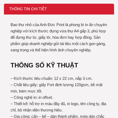
THÔNG TIN CHI TIẾT
Bao thư nhỏ của Anh Đức Print là phong bì in ấn chuyên
nghiệp với kích thước đựng vừa thư A4 gấp 3, phù hợp
để đựng thư từ, giấy tờ, hóa đơn hay hợp đồng. Sản
phẩm giúp doanh nghiệp gửi tài liệu một cách gọn gàng,
sang trọng và thể hiện hình ảnh chuyên nghiệp.
THÔNG SỐ KỸ THUẬT
– Kích thước tiêu chuẩn: 12 x 22 cm, nắp 3 cm.
– Chất liệu giấy: giấy Fort định lượng 120gsm, bề mặt
mịn, bám mực tốt.
– Công nghệ in: in offset.
– Thiết kế: hỗ trợ in màu đầy đủ, in logo, tên công ty, địa
chỉ, bộ nhận diện thương hiệu.
– Gia công: cấn – bế – dán thành phẩm, mép dán chắc