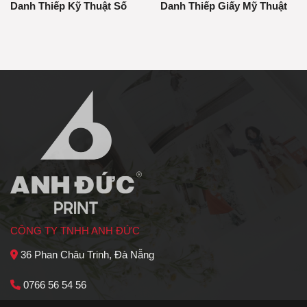
Danh Thiếp Kỹ Thuật Số
Danh Thiếp Giấy Mỹ Thuật
CÔNG TY TNHH ANH ĐỨC
36 Phan Châu Trinh, Đà Nẵng
0766 56 54 56