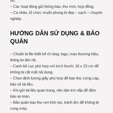
sơ.
– Các hoạt động gửi thông báo, thư mời, hợp đồng.
– Cá nhân, tổ chức muốn phong bì đẹp – sạch – chuyên
nghiệp.
HƯỚNG DẪN SỬ DỤNG & BẢO
QUẢN
– Chuẩn bị file thiết kế rõ ràng: logo, màu thương hiệu,
thông tin liên hệ.
– Canh bố cục phù hợp với kích thước 16 x 23 cm để
không bị cắt mất nội dung.
– Chọn định lượng giấy phù hợp để bao thư cứng cáp,
bảo vệ tài liệu.
– Khi gửi tài liệu quan trọng, nên dán kín nắp để đảm
bảo an toàn.
– Bảo quản bao thư nơi khô ráo, tránh ẩm để không bị
cong mép.