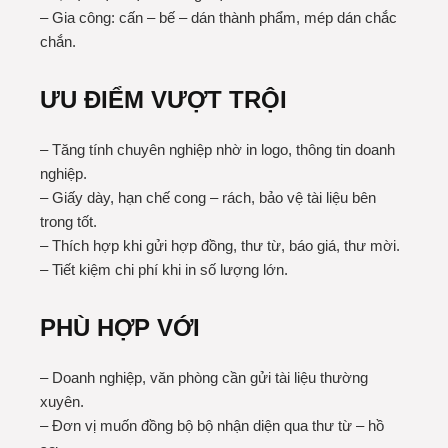
– Gia công: cấn – bế – dán thành phẩm, mép dán chắc
chắn.
ƯU ĐIỂM VƯỢT TRỘI
– Tăng tính chuyên nghiệp nhờ in logo, thông tin doanh
nghiệp.
– Giấy dày, hạn chế cong – rách, bảo vệ tài liệu bên
trong tốt.
– Thích hợp khi gửi hợp đồng, thư từ, báo giá, thư mời.
– Tiết kiệm chi phí khi in số lượng lớn.
PHÙ HỢP VỚI
– Doanh nghiệp, văn phòng cần gửi tài liệu thường
xuyên.
– Đơn vị muốn đồng bộ bộ nhận diện qua thư từ – hồ