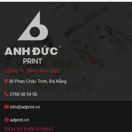
CÔNG TY TNHH ANH ĐỨC
36 Phan Châu Trinh, Đà Nẵng
0766 56 54 56
info@adprint.vn
adprint.vn
DỊCH VỤ KHÁCH HÀNG