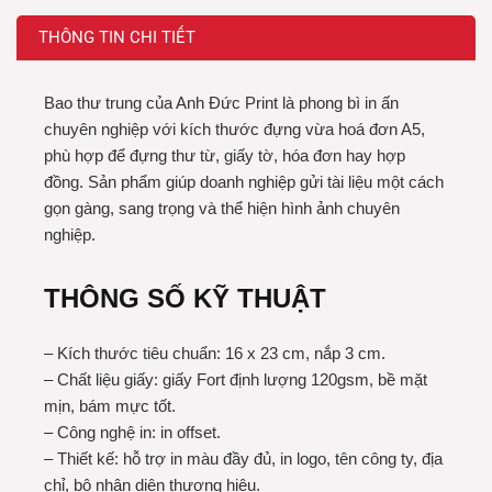
THÔNG TIN CHI TIẾT
Bao thư trung của Anh Đức Print là phong bì in ấn
chuyên nghiệp với kích thước đựng vừa hoá đơn A5,
phù hợp để đựng thư từ, giấy tờ, hóa đơn hay hợp
đồng. Sản phẩm giúp doanh nghiệp gửi tài liệu một cách
gọn gàng, sang trọng và thể hiện hình ảnh chuyên
nghiệp.
THÔNG SỐ KỸ THUẬT
– Kích thước tiêu chuẩn: 16 x 23 cm, nắp 3 cm.
– Chất liệu giấy: giấy Fort định lượng 120gsm, bề mặt
mịn, bám mực tốt.
– Công nghệ in: in offset.
– Thiết kế: hỗ trợ in màu đầy đủ, in logo, tên công ty, địa
chỉ, bộ nhận diện thương hiệu.