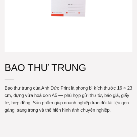
BAO THƯ TRUNG
Bao thư trung của Anh Đức Print là phong bì kích thước 16 × 23
cm, đựng vừa hoá đơn A5 — phù hợp gửi thư từ, báo giá, giấy
tờ, hợp đồng. Sản phẩm giúp doanh nghiệp trao đổi tài liệu gọn
gàng, sang trọng và thể hiện hình ảnh chuyên nghiệp.