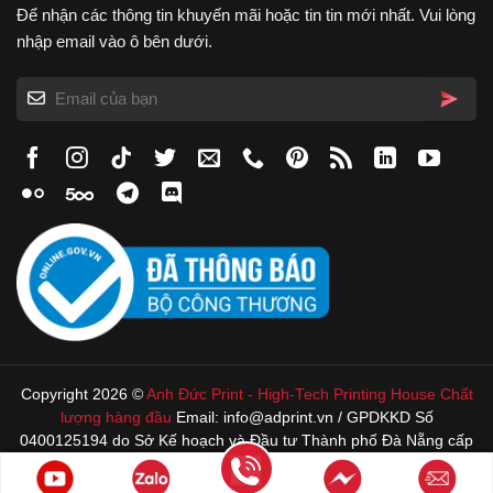
Để nhận các thông tin khuyến mãi hoặc tin tin mới nhất. Vui lòng
nhập email vào ô bên dưới.
Copyright 2026 ©
Anh Đức Print
-
High-Tech Printing House
Chất
lượng hàng đầu
Email: info@adprint.vn / GPDKKD Số
0400125194 do Sở Kế hoạch và Đầu tư Thành phố Đà Nẵng cấp
22/4/1996