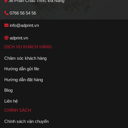
36 Phan Châu Trinh, Đà Nẵng
0766 56 54 56
info@adprint.vn
adprint.vn
DỊCH VỤ KHÁCH HÀNG
Chăm sóc khách hàng
Hướng dẫn gửi file
Hướng dẫn đặt hàng
Blog
Liên hệ
CHÍNH SÁCH
Chính sách vận chuyển