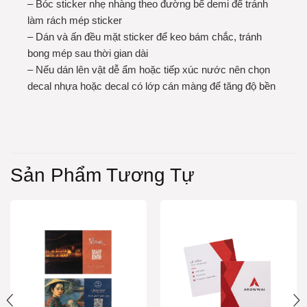
– Bóc sticker nhẹ nhàng theo đường bế demi để tránh
làm rách mép sticker
– Dán và ấn đều mặt sticker để keo bám chắc, tránh
bong mép sau thời gian dài
– Nếu dán lên vật dễ ẩm hoặc tiếp xúc nước nên chọn
decal nhựa hoặc decal có lớp cán màng để tăng độ bền
Sản Phẩm Tương Tự