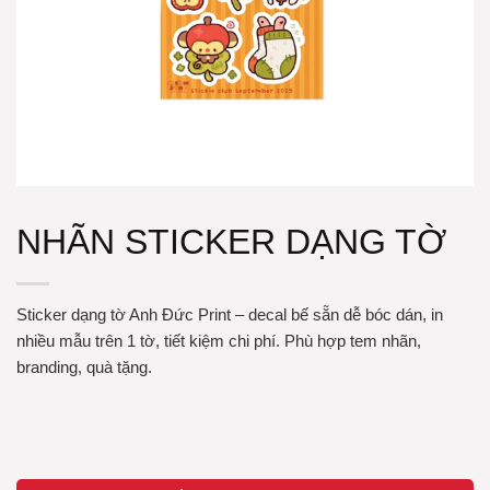
NHÃN STICKER DẠNG TỜ
Sticker dạng tờ Anh Đức Print – decal bế sẵn dễ bóc dán, in
nhiều mẫu trên 1 tờ, tiết kiệm chi phí. Phù hợp tem nhãn,
branding, quà tặng.