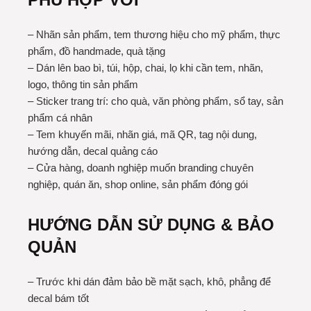
– Nhãn sản phẩm, tem thương hiệu cho mỹ phẩm, thực
phẩm, đồ handmade, quà tặng
– Dán lên bao bì, túi, hộp, chai, lọ khi cần tem, nhãn,
logo, thông tin sản phẩm
– Sticker trang trí: cho quà, văn phòng phẩm, sổ tay, sản
phẩm cá nhân
– Tem khuyến mãi, nhãn giá, mã QR, tag nội dung,
hướng dẫn, decal quảng cáo
– Cửa hàng, doanh nghiệp muốn branding chuyên
nghiệp, quán ăn, shop online, sản phẩm đóng gói
HƯỚNG DẪN SỬ DỤNG & BẢO
QUẢN
– Trước khi dán đảm bảo bề mặt sạch, khô, phẳng để
decal bám tốt