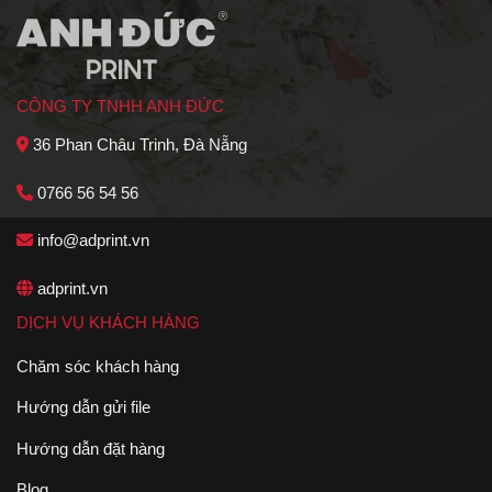
CÔNG TY TNHH ANH ĐỨC
36 Phan Châu Trinh, Đà Nẵng
0766 56 54 56
info@adprint.vn
adprint.vn
DỊCH VỤ KHÁCH HÀNG
Chăm sóc khách hàng
Hướng dẫn gửi file
Hướng dẫn đặt hàng
Blog