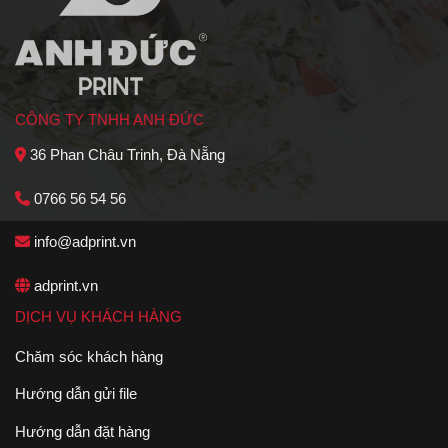
CÔNG TY TNHH ANH ĐỨC
36 Phan Châu Trinh, Đà Nẵng
0766 56 54 56
info@adprint.vn
adprint.vn
DỊCH VỤ KHÁCH HÀNG
Chăm sóc khách hàng
Hướng dẫn gửi file
Hướng dẫn đặt hàng