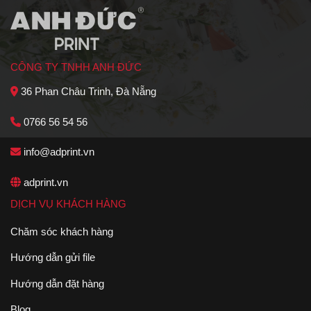
CÔNG TY TNHH ANH ĐỨC
36 Phan Châu Trinh, Đà Nẵng
0766 56 54 56
info@adprint.vn
adprint.vn
DỊCH VỤ KHÁCH HÀNG
Chăm sóc khách hàng
Hướng dẫn gửi file
Hướng dẫn đặt hàng
Blog