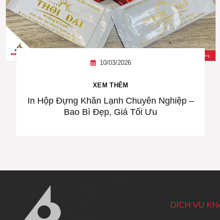
10/03/2026
XEM THÊM
In Hộp Đựng Khăn Lạnh Chuyên Nghiệp –
Bao Bì Đẹp, Giá Tối Ưu
DỊCH VỤ K