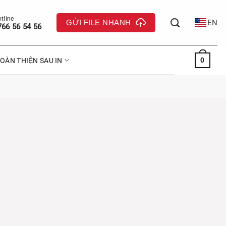
GỬI FILE NHANH
EN
766 56 54 56
0
OÀN THIỆN SAU IN