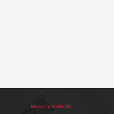
ĐĂNG KÝ NHẬN TIN