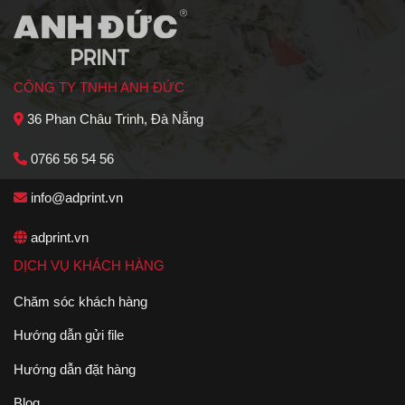
CÔNG TY TNHH ANH ĐỨC
36 Phan Châu Trinh, Đà Nẵng
0766 56 54 56
info@adprint.vn
adprint.vn
DỊCH VỤ KHÁCH HÀNG
Chăm sóc khách hàng
Hướng dẫn gửi file
Hướng dẫn đặt hàng
Blog