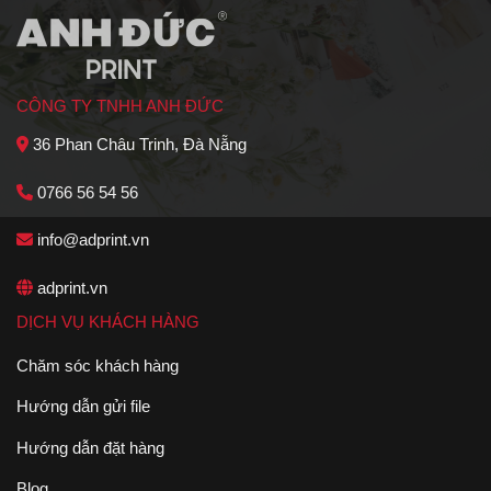
CÔNG TY TNHH ANH ĐỨC
36 Phan Châu Trinh, Đà Nẵng
0766 56 54 56
info@adprint.vn
adprint.vn
DỊCH VỤ KHÁCH HÀNG
Chăm sóc khách hàng
Hướng dẫn gửi file
Hướng dẫn đặt hàng
Blog