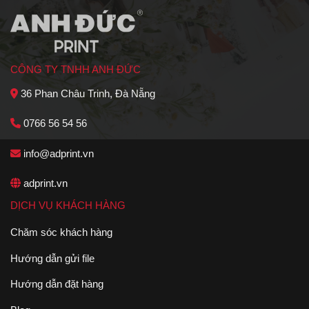
CÔNG TY TNHH ANH ĐỨC
36 Phan Châu Trinh, Đà Nẵng
0766 56 54 56
info@adprint.vn
adprint.vn
DỊCH VỤ KHÁCH HÀNG
Chăm sóc khách hàng
Hướng dẫn gửi file
Hướng dẫn đặt hàng