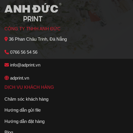
CÔNG TY TNHH ANH ĐỨC
36 Phan Châu Trinh, Đà Nẵng
0766 56 54 56
info@adprint.vn
adprint.vn
DỊCH VỤ KHÁCH HÀNG
Chăm sóc khách hàng
Hướng dẫn gửi file
Hướng dẫn đặt hàng
Blog