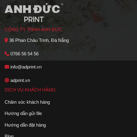
CÔNG TY TNHH ANH ĐỨC
36 Phan Châu Trinh, Đà Nẵng
0766 56 54 56
info@adprint.vn
adprint.vn
DỊCH VỤ KHÁCH HÀNG
Chăm sóc khách hàng
Hướng dẫn gửi file
Hướng dẫn đặt hàng
Blog