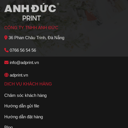
CÔNG TY TNHH ANH ĐỨC
36 Phan Châu Trinh, Đà Nẵng
0766 56 54 56
info@adprint.vn
adprint.vn
DỊCH VỤ KHÁCH HÀNG
Chăm sóc khách hàng
Hướng dẫn gửi file
Hướng dẫn đặt hàng
Blog