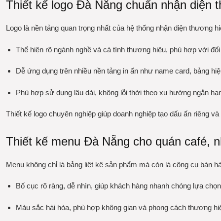
Thiết kế logo Đà Nẵng chuẩn nhận diện 
Logo là nền tảng quan trọng nhất của hệ thống nhận diện thương hi
Thể hiện rõ ngành nghề và cá tính thương hiệu, phù hợp với đố
Dễ ứng dụng trên nhiều nền tảng in ấn như name card, bảng hiệ
Phù hợp sử dụng lâu dài, không lỗi thời theo xu hướng ngắn hạ
Thiết kế logo chuyên nghiệp giúp doanh nghiệp tạo dấu ấn riêng v
Thiết kế menu Đà Nẵng cho quán café, n
Menu không chỉ là bảng liệt kê sản phẩm mà còn là công cụ bán hàn
Bố cục rõ ràng, dễ nhìn, giúp khách hàng nhanh chóng lựa chọn
Màu sắc hài hòa, phù hợp không gian và phong cách thương hi