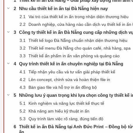
Thiết kế in ấn Đà Nẵng – Giải pháp xây dựng hình ảnh
Nhu cầu thiết kế in ấn tại Đà Nẵng hiện nay
Vai trò của thiết kế in ấn trong nhận diện thương hiệu
Doanh nghiệp, cửa hàng nào cần dịch vụ thiết kế in ấ
Công ty thiết kế in ấn Đà Nẵng cung cấp những dịch vụ
Thiết kế logo Đà Nẵng chuẩn nhận diện thương hiệu
Thiết kế menu Đà Nẵng cho quán café, nhà hàng, spa
Thiết kế ấn phẩm in ấn văn phòng và quảng cáo
Quy trình thiết kế in ấn chuyên nghiệp tại Đà Nẵng
Tiếp nhận yêu cầu và tư vấn giải pháp thiết kế
Lên concept, chỉnh sửa và hoàn thiện file in
Bàn giao file và hỗ trợ in ấn đồng bộ
Những lưu ý quan trọng khi lựa chọn công ty thiết kế 
Kinh nghiệm và năng lực thiết kế thực tế
Khả năng am hiểu kỹ thuật in ấn
Quy trình làm việc rõ ràng, đúng tiến độ
Thiết kế in ấn Đà Nẵng tại Anh Đức Print – Đồng bộ từ 
ấn