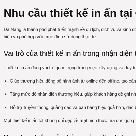
Nhu cầu thiết kế in ấn tạ
Đà Nẵng là thành phố phát triển mạnh về du lịch, dịch vụ và kinh
hiệu và phù hợp với mục đích sử dụng thực tế.
Vai trò của thiết kế in ấn trong nhận diệ
Thiết kế in ấn đóng vai trò quan trọng trong việc xây dựng và duy 
Giúp thương hiệu đồng bộ hình ảnh từ online đến offline, tạo cả
Tăng mức độ nhận diện thương hiệu, giúp khách hàng dễ ghi nh
Hỗ trợ truyền thông, quảng cáo và bán hàng hiệu quả hơn, đặc b
Một thiết kế in ấn tốt không chỉ đẹp về mặt hình thức mà còn góp 