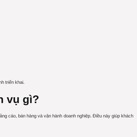
h triển khai.
h vụ gì?
uảng cáo, bán hàng và vận hành doanh nghiệp. Điều này giúp khách