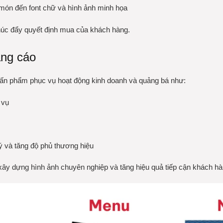
món đến font chữ và hình ảnh minh họa
thúc đẩy quyết định mua của khách hàng.
ảng cáo
u ấn phẩm phục vụ hoạt động kinh doanh và quảng bá như:
 vụ
ý và tăng độ phủ thương hiệu
xây dựng hình ảnh chuyên nghiệp và tăng hiệu quả tiếp cận khách hà