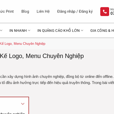
ức Print
Blog
Liên Hệ
Đăng nhập / Đăng ký
0
IN NHANH
IN QUẢNG CÁO KHỔ LỚN
GIA CÔNG & H
 Kế Logo, Menu Chuyên Nghiệp
t Kế Logo, Menu Chuyên Nghiệp
cần xây dựng hình ảnh chuyên nghiệp, đồng bộ từ online đến offline
u tố đều ảnh hưởng trực tiếp đến hiệu quả truyền thông. Trong bài viế