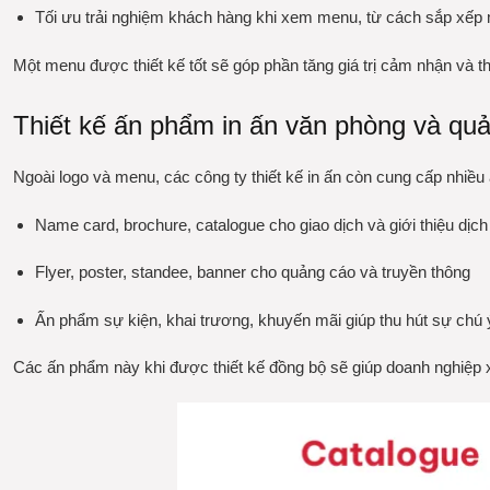
Tối ưu trải nghiệm khách hàng khi xem menu, từ cách sắp xếp 
Một menu được thiết kế tốt sẽ góp phần tăng giá trị cảm nhận và 
Thiết kế ấn phẩm in ấn văn phòng và qu
Ngoài logo và menu, các công ty thiết kế in ấn còn cung cấp nhiề
Name card, brochure, catalogue cho giao dịch và giới thiệu dịch
Flyer, poster, standee, banner cho quảng cáo và truyền thông
Ấn phẩm sự kiện, khai trương, khuyến mãi giúp thu hút sự chú 
Các ấn phẩm này khi được thiết kế đồng bộ sẽ giúp doanh nghiệp 