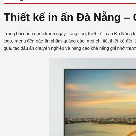
Thiết kế in ấn Đà Nẵng –
Trong bối cảnh cạnh tranh ngày càng cao, thiết kế in ấn Đà Nẵng 
logo, menu đến các ấn phẩm quảng cáo, mọi chi tiết thiết kế đều 
quả, tạo dấu ấn chuyên nghiệp và nâng cao khả năng ghi nhớ thươ