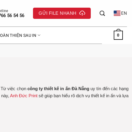
GỬI FILE NHANH
EN
766 56 54 56
0
OÀN THIỆN SAU IN
. Từ việc chọn
công ty thiết kế in ấn Đà Nẵng
uy tín đến các hạng
t này,
Anh Đức Print
sẽ giúp bạn hiểu rõ dịch vụ thiết kế in ấn và lựa