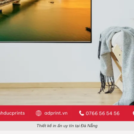
Thiết kế in ấn uy tín tại Đà Nẵng