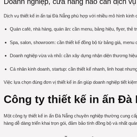
Doanh nghiệp, cửa hàng nào cần dịch vụ 
Dịch vụ thiết kế in ấn tại Đà Nẵng phù hợp với nhiều mô hình kinh
Quán café, nhà hàng, quán ăn: cần menu, bảng hiệu, flyer, thẻ t
Spa, salon, showroom: cần thiết kế đồng bộ từ bảng giá, menu
Doanh nghiệp vừa và nhỏ: cần xây dựng nhận diện thương hiệu
Cá nhân kinh doanh, startup: cần thiết kế nhanh, linh hoạt như
Việc lựa chọn đúng đơn vị thiết kế in ấn giúp doanh nghiệp tiết kiệm
Công ty thiết kế in ấn Đ
Một công ty thiết kế in ấn Đà Nẵng chuyên nghiệp thường cung cấ
hàng dễ dàng triển khai trọn gói, đảm bảo tính đồng bộ và nhất quá