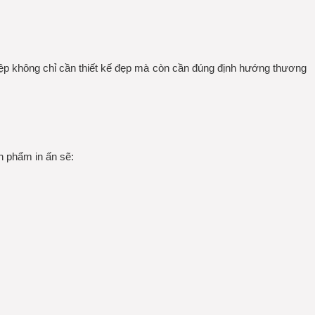
hiệp không chỉ cần thiết kế đẹp mà còn cần đúng định hướng thương
n phẩm in ấn sẽ: