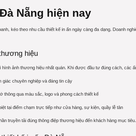
i Đà Nẵng hiện nay
 doanh, kéo theo nhu cầu thiết kế in ấn ngày càng đa dạng. Doanh ng
n thương hiệu
trì hình ảnh thương hiệu nhất quán. Khi được đầu tư đúng cách, các ấ
m giác chuyên nghiệp và đáng tin cậy
ớ thông qua màu sắc, logo và phong cách thiết kế
iệt tại điểm chạm trực tiếp như cửa hàng, sự kiện, quầy lễ tân
phần truyền tải đúng thông điệp thương hiệu đến khách hàng mục tiêu.