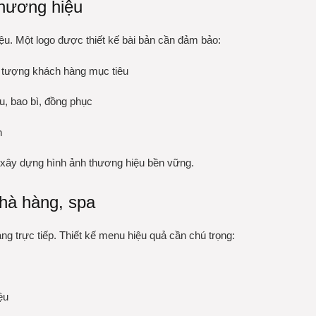
thương hiệu
ệu. Một logo được thiết kế bài bản cần đảm bảo:
i tượng khách hàng mục tiêu
u, bao bì, đồng phục
n
à xây dựng hình ảnh thương hiệu bền vững.
hà hàng, spa
g trực tiếp. Thiết kế menu hiệu quả cần chú trọng:
ệu