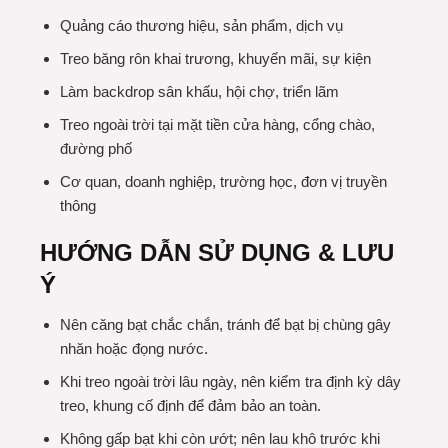
Quảng cáo thương hiệu, sản phẩm, dịch vụ
Treo băng rôn khai trương, khuyến mãi, sự kiện
Làm backdrop sân khấu, hội chợ, triển lãm
Treo ngoài trời tại mặt tiền cửa hàng, cổng chào,
đường phố
Cơ quan, doanh nghiệp, trường học, đơn vị truyền
thông
HƯỚNG DẪN SỬ DỤNG & LƯU
Ý
Nên căng bạt chắc chắn, tránh để bạt bị chùng gây
nhăn hoặc đọng nước.
Khi treo ngoài trời lâu ngày, nên kiểm tra định kỳ dây
treo, khung cố định để đảm bảo an toàn.
Không gấp bạt khi còn ướt; nên lau khô trước khi