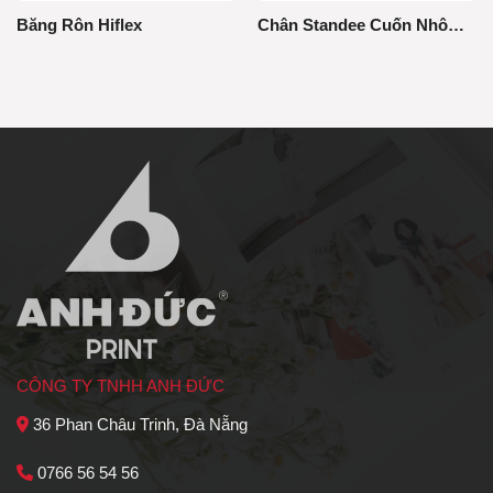
Băng Rôn Hiflex
Chân Standee Cuốn Nhôm Thường 0.8x2m
CÔNG TY TNHH ANH ĐỨC
36 Phan Châu Trinh, Đà Nẵng
0766 56 54 56