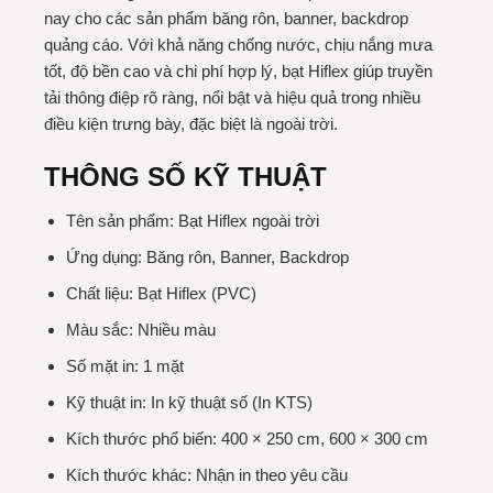
nay cho các sản phẩm băng rôn, banner, backdrop
quảng cáo. Với khả năng chống nước, chịu nắng mưa
tốt, độ bền cao và chi phí hợp lý, bạt Hiflex giúp truyền
tải thông điệp rõ ràng, nổi bật và hiệu quả trong nhiều
điều kiện trưng bày, đặc biệt là ngoài trời.
THÔNG SỐ KỸ THUẬT
Tên sản phẩm: Bạt Hiflex ngoài trời
Ứng dụng: Băng rôn, Banner, Backdrop
Chất liệu: Bạt Hiflex (PVC)
Màu sắc: Nhiều màu
Số mặt in: 1 mặt
Kỹ thuật in: In kỹ thuật số (In KTS)
Kích thước phổ biến: 400 × 250 cm, 600 × 300 cm
Kích thước khác: Nhận in theo yêu cầu