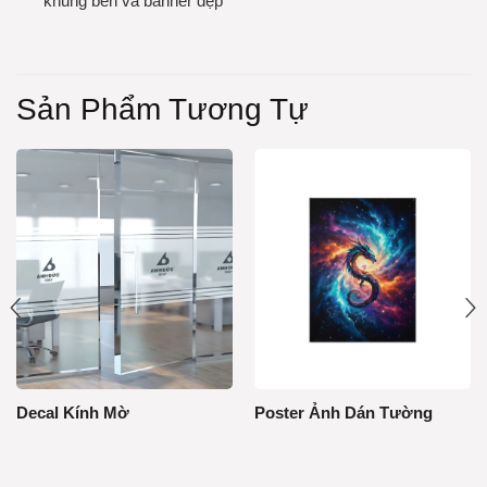
khung bền và banner đẹp
Sản Phẩm Tương Tự
Decal Kính Mờ
Poster Ảnh Dán Tường