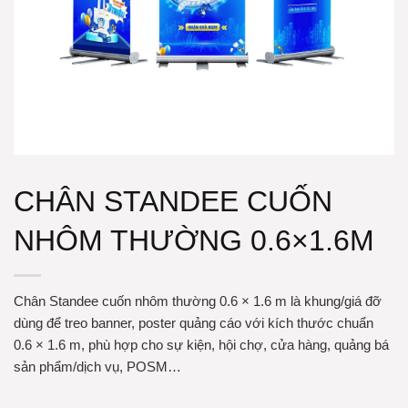
CHÂN STANDEE CUỐN
NHÔM THƯỜNG 0.6×1.6M
Chân Standee cuốn nhôm thường 0.6 × 1.6 m là khung/giá đỡ
dùng để treo banner, poster quảng cáo với kích thước chuẩn
0.6 × 1.6 m, phù hợp cho sự kiện, hội chợ, cửa hàng, quảng bá
sản phẩm/dịch vụ, POSM…