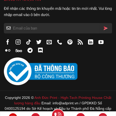
Để nhận các thông tin khuyến mãi hoặc tin tin mới nhất. Vui lòng
nhập email vào ô bên dưới.
Copyright 2026 ©
Anh Đức Print
-
High-Tech Printing House
Chất
lượng hàng đầu
Email: info@adprint.vn / GPDKKD Số
0400125194 do Sở Kế hoạch và Đầu tư Thành phố Đà Nẵng cấp
22/4/1996