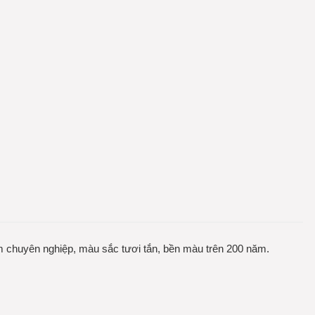
m chuyên nghiệp, màu sắc tươi tắn, bền màu trên 200 năm.