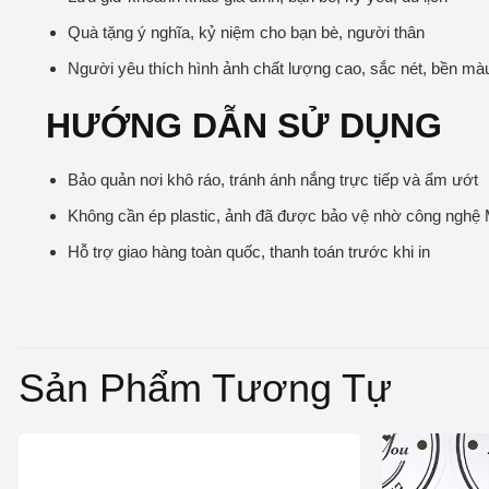
Quà tặng ý nghĩa, kỷ niệm cho bạn bè, người thân
Người yêu thích hình ảnh chất lượng cao, sắc nét, bền mà
HƯỚNG DẪN SỬ DỤNG
Bảo quản nơi khô ráo, tránh ánh nắng trực tiếp và ẩm ướt
Không cần ép plastic, ảnh đã được bảo vệ nhờ công nghệ 
Hỗ trợ giao hàng toàn quốc, thanh toán trước khi in
Sản Phẩm Tương Tự