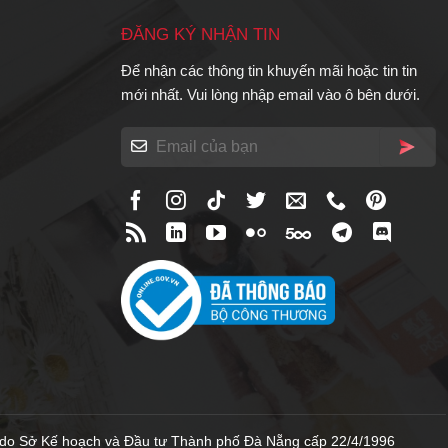
ĐĂNG KÝ NHẬN TIN
Để nhận các thông tin khuyến mãi hoặc tin tin
mới nhất. Vui lòng nhập email vào ô bên dưới.
do Sở Kế hoạch và Đầu tư Thành phố Đà Nẵng cấp 22/4/1996