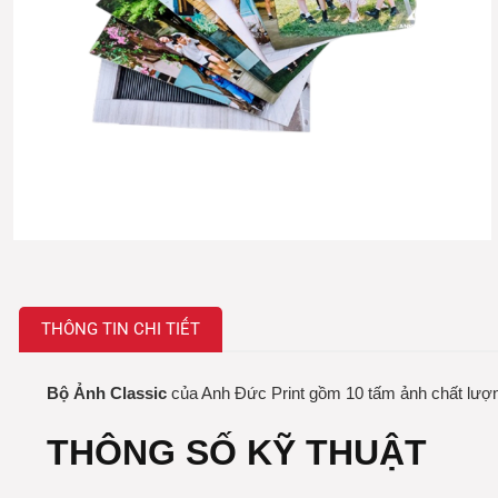
THÔNG TIN CHI TIẾT
Bộ Ảnh Classic
của Anh Đức Print gồm 10 tấm ảnh chất lượng
THÔNG SỐ KỸ THUẬT