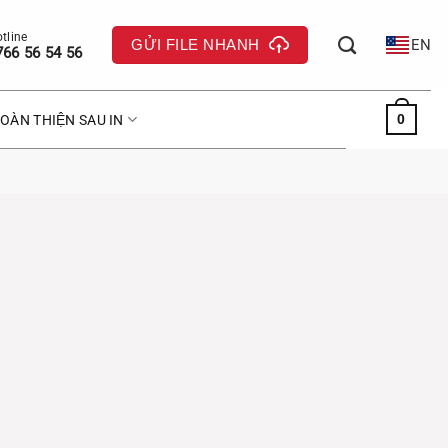
GỬI FILE NHANH
EN
766 56 54 56
0
OÀN THIỆN SAU IN