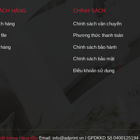
HÁCH HÀNG
CHÍNH SÁCH
ch hàng
Chính sách vận chuyển
file
Phương thức thanh toán
 hàng
Chính sách bảo hành
Chính sách bảo mật
Điều khoản sử dụng
ất lượng hàng đầu
Email: info@adprint.vn / GPDKKD Số 0400125194 