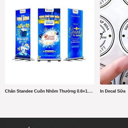
Chân Standee Cuốn Nhôm Thường 0.6×1.6m
In Decal Sữa