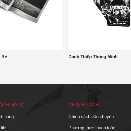
á Rẻ
Danh Thiếp Thông Minh
HÁCH HÀNG
CHÍNH SÁCH
ch hàng
Chính sách vận chuyển
file
Phương thức thanh toán