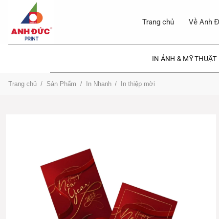
Bỏ
qua
Trang chủ
Về Anh Đ
nội
dung
IN ẢNH & MỸ THUẬT
Trang chủ
/
Sản Phẩm
/
In Nhanh
/
In thiệp mời