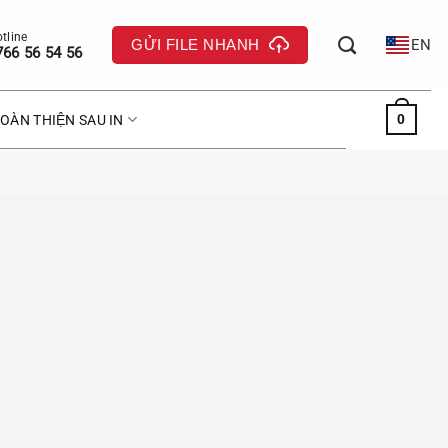
GỬI FILE NHANH
EN
766 56 54 56
0
OÀN THIỆN SAU IN