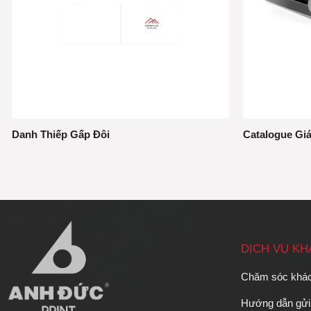
Danh Thiếp Gấp Đôi
Catalogue Gi
DỊCH VỤ K
Chăm sóc khá
Hướng dẫn gửi 