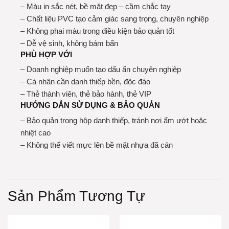
– Màu in sắc nét, bề mặt đẹp – cầm chắc tay
– Chất liệu PVC tạo cảm giác sang trọng, chuyên nghiệp
– Không phai màu trong điều kiện bảo quản tốt
– Dễ vệ sinh, không bám bẩn
PHÙ HỢP VỚI
– Doanh nghiệp muốn tạo dấu ấn chuyên nghiệp
– Cá nhân cần danh thiếp bền, độc đáo
– Thẻ thành viên, thẻ bảo hành, thẻ VIP
HƯỚNG DẪN SỬ DỤNG & BẢO QUẢN
– Bảo quản trong hộp danh thiếp, tránh nơi ẩm ướt hoặc
nhiệt cao
– Không thể viết mực lên bề mặt nhựa đã cán
Sản Phẩm Tương Tự