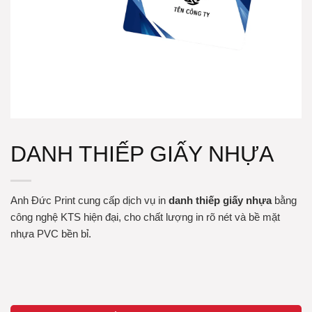
DANH THIẾP GIẤY NHỰA
Anh Đức Print cung cấp dịch vụ in
danh thiếp giấy nhựa
bằng
công nghệ KTS hiện đại, cho chất lượng in rõ nét và bề mặt
nhựa PVC bền bỉ.