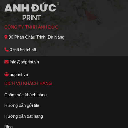
CÔNG TY TNHH ANH ĐỨC
36 Phan Châu Trinh, Đà Nẵng
0766 56 54 56
info@adprint.vn
adprint.vn
DỊCH VỤ KHÁCH HÀNG
Chăm sóc khách hàng
Hướng dẫn gửi file
Hướng dẫn đặt hàng
Blog