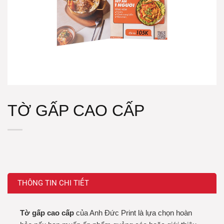
TỜ GẤP CAO CẤP
THÔNG TIN CHI TIẾT
Tờ gấp cao cấp
của Anh Đức Print là lựa chọn hoàn