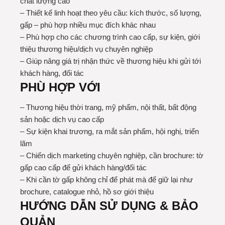
chất lượng cao
– Thiết kế linh hoạt theo yêu cầu: kích thước, số lượng,
gấp – phù hợp nhiều mục đích khác nhau
– Phù hợp cho các chương trình cao cấp, sự kiện, giới
thiệu thương hiệu/dịch vụ chuyên nghiệp
– Giúp nâng giá trị nhận thức về thương hiệu khi gửi tới
khách hàng, đối tác
PHÙ HỢP VỚI
– Thương hiệu thời trang, mỹ phẩm, nội thất, bất động
sản hoặc dịch vụ cao cấp
– Sự kiện khai trương, ra mắt sản phẩm, hội nghị, triển
lãm
– Chiến dịch marketing chuyên nghiệp, cần brochure: tờ
gấp cao cấp để gửi khách hàng/đối tác
– Khi cần tờ gấp không chỉ để phát mà để giữ lại như
brochure, catalogue nhỏ, hồ sơ giới thiệu
HƯỚNG DẪN SỬ DỤNG & BẢO
QUẢN