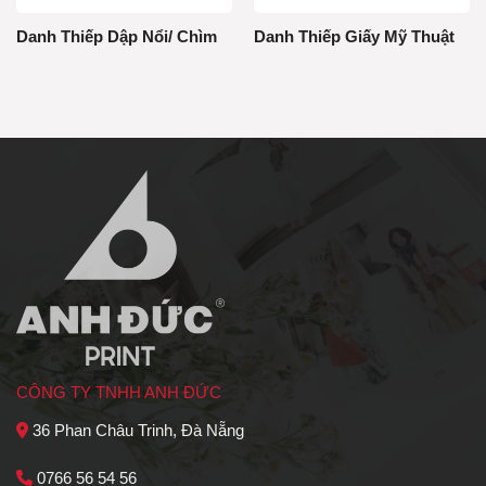
Danh Thiếp Dập Nổi/ Chìm
Danh Thiếp Giấy Mỹ Thuật
CÔNG TY TNHH ANH ĐỨC
36 Phan Châu Trinh, Đà Nẵng
0766 56 54 56