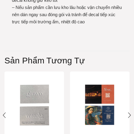
decal không giữ keo tốt
– Nếu sản phẩm cần lưu kho lâu hoặc vận chuyển nhiều
nên dán ngay sau đóng gói và tránh để decal tiếp xúc
trực tiếp môi trường ẩm, nhiệt độ cao
Sản Phẩm Tương Tự