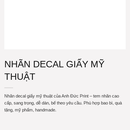
NHÃN DECAL GIẤY MỸ
THUẬT
Nhãn decal giấy mỹ thuật của Anh Đức Print – tem nhãn cao
cấp, sang trọng, dễ dán, bế theo yêu cầu. Phù hợp bao bì, quà
tặng, mỹ phẩm, handmade.