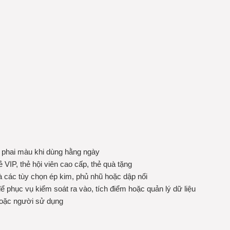
ị phai màu khi dùng hằng ngày
 VIP, thẻ hội viên cao cấp, thẻ quà tặng
và các tùy chọn ép kim, phủ nhũ hoặc dập nổi
 phục vụ kiểm soát ra vào, tích điểm hoặc quản lý dữ liệu
hoặc người sử dụng