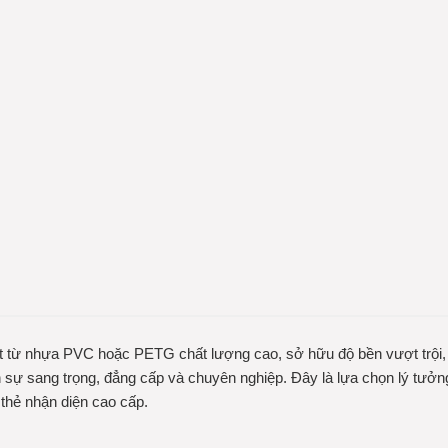
ất từ nhựa PVC hoặc PETG chất lượng cao, sở hữu độ bền vượt trội
o nên sự sang trọng, đẳng cấp và chuyên nghiệp. Đây là lựa chọn lý 
 thẻ nhận diện cao cấp.