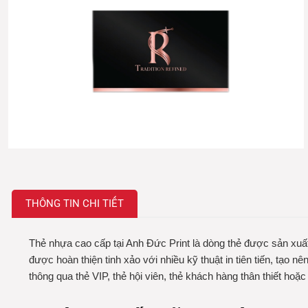
THÔNG TIN CHI TIẾT
Thẻ nhựa cao cấp tại Anh Đức Print là dòng thẻ được sản xu
được hoàn thiện tinh xảo với nhiều kỹ thuật in tiên tiến, tạ
thông qua thẻ VIP, thẻ hội viên, thẻ khách hàng thân thiết hoặc