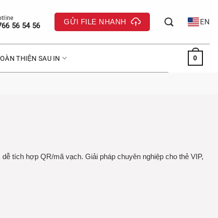
GỬI FILE NHANH
EN
766 56 54 56
0
OÀN THIỆN SAU IN
, dễ tích hợp QR/mã vạch. Giải pháp chuyên nghiệp cho thẻ VIP,