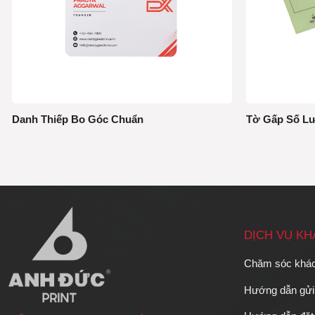
Danh Thiếp Bo Góc Chuẩn
Tờ Gấp Số Lư
DỊCH VỤ K
Chăm sóc khá
Hướng dẫn gửi 