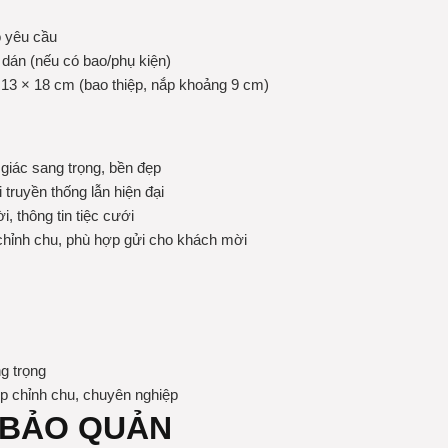
eo yêu cầu
 dán (nếu có bao/phụ kiện)
 13 × 18 cm (bao thiệp, nắp khoảng 9 cm)
giác sang trọng, bền đẹp
truyền thống lẫn hiện đại
i, thông tin tiệc cưới
 chỉnh chu, phù hợp gửi cho khách mời
g trọng
iệp chỉnh chu, chuyên nghiệp
 BẢO QUẢN