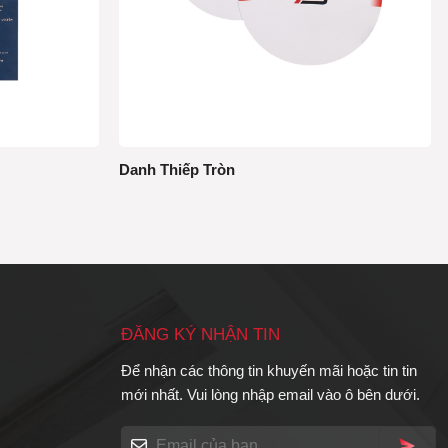
Danh Thiếp Tròn
ĐĂNG KÝ NHẬN TIN
Để nhận các thông tin khuyến mãi hoặc tin tin
mới nhất. Vui lòng nhập email vào ô bên dưới.