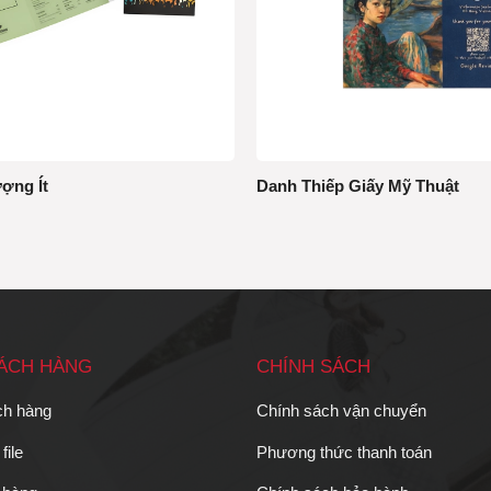
ợng Ít
Danh Thiếp Giấy Mỹ Thuật
HÁCH HÀNG
CHÍNH SÁCH
ch hàng
Chính sách vận chuyển
file
Phương thức thanh toán