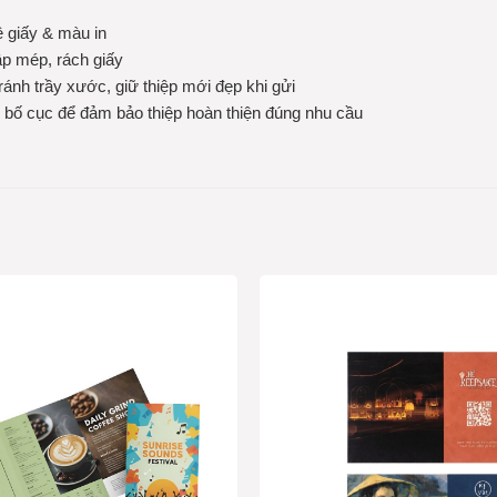
ệ giấy & màu in
ập mép, rách giấy
ránh trầy xước, giữ thiệp mới đẹp khi gửi
g, bố cục để đảm bảo thiệp hoàn thiện đúng nhu cầu