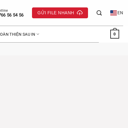
GỬI FILE NHANH
EN
766 56 54 56
0
OÀN THIỆN SAU IN