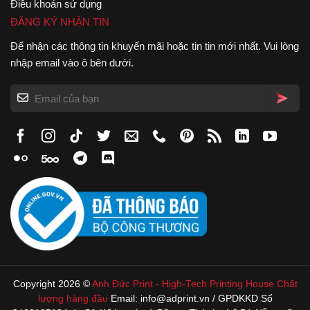
Điều khoản sử dụng
ĐĂNG KÝ NHẬN TIN
Để nhận các thông tin khuyến mãi hoặc tin tin mới nhất. Vui lòng
nhập email vào ô bên dưới.
Copyright 2026 ©
Anh Đức Print
-
High-Tech Printing House
Chất
lượng hàng đầu
Email: info@adprint.vn / GPDKKD Số