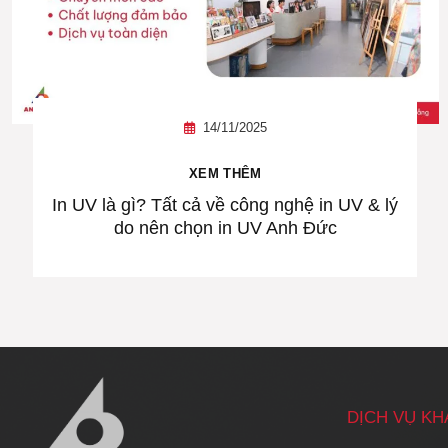
14/11/2025
XEM THÊM
In UV là gì? Tất cả về công nghệ in UV & lý
do nên chọn in UV Anh Đức
DỊCH VỤ K