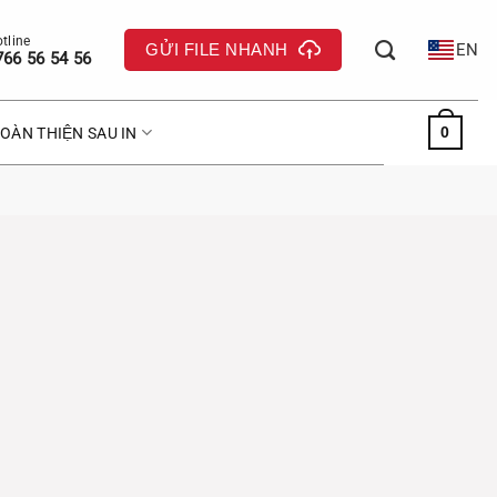
GỬI FILE NHANH
EN
766 56 54 56
0
OÀN THIỆN SAU IN