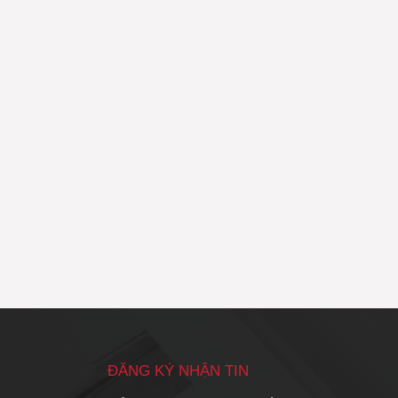
ĐĂNG KÝ NHẬN TIN