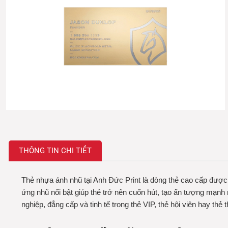
THÔNG TIN CHI TIẾT
Thẻ nhựa ánh nhũ tại Anh Đức Print là dòng thẻ cao cấp được 
ứng nhũ nổi bật giúp thẻ trở nên cuốn hút, tạo ấn tượng mạnh
nghiệp, đẳng cấp và tinh tế trong thẻ VIP, thẻ hội viên hay thẻ 