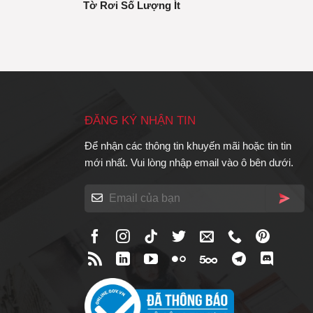
Tờ Rơi Số Lượng Ít
ĐĂNG KÝ NHẬN TIN
Để nhận các thông tin khuyến mãi hoặc tin tin
mới nhất. Vui lòng nhập email vào ô bên dưới.