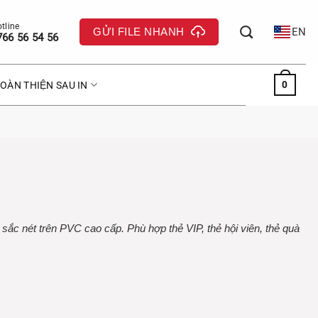
GỬI FILE NHANH
EN
766 56 54 56
0
OÀN THIỆN SAU IN
 sắc nét trên PVC cao cấp. Phù hợp thẻ VIP, thẻ hội viên, thẻ quà