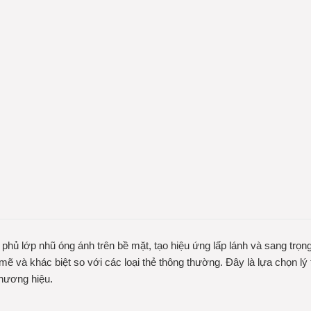
phủ lớp nhũ óng ánh trên bề mặt, tạo hiệu ứng lấp lánh và sang trọn
 mẽ và khác biệt so với các loại thẻ thông thường. Đây là lựa chọn 
thương hiệu.