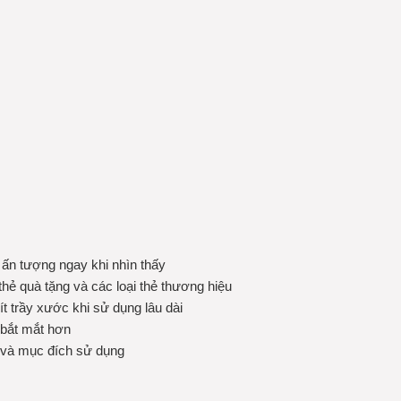
 ấn tượng ngay khi nhìn thấy
thẻ quà tặng và các loại thẻ thương hiệu
t trầy xước khi sử dụng lâu dài
ị bắt mắt hơn
u và mục đích sử dụng